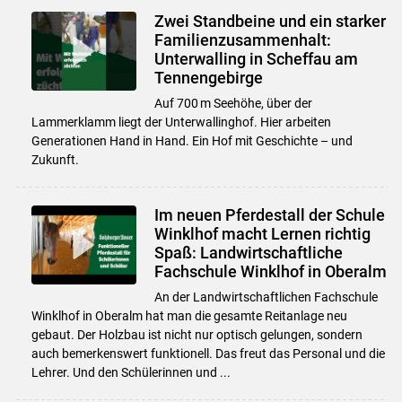
Zwei Standbeine und ein starker
Familienzusammenhalt:
Unterwalling in Scheffau am
Tennengebirge
Auf 700 m Seehöhe, über der
Lammerklamm liegt der Unterwallinghof. Hier arbeiten
Generationen Hand in Hand. Ein Hof mit Geschichte – und
Zukunft.
Im neuen Pferdestall der Schule
Winklhof macht Lernen richtig
Spaß: Landwirtschaftliche
Fachschule Winklhof in Oberalm
An der Landwirtschaftlichen Fachschule
Winklhof in Oberalm hat man die gesamte Reitanlage neu
gebaut. Der Holzbau ist nicht nur optisch gelungen, sondern
auch bemerkenswert funktionell. Das freut das Personal und die
Lehrer. Und den Schülerinnen und ...