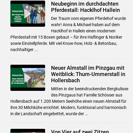
Neubeginn im durchdachten
Pferdestall: Hacklhof Hallein
Der Traum vom eigenen Pferdehof wurde
wahr! Anna & Michael haben auf dem
Hacklhof in Hallein einen modernen
Pferdestall mit 15 Boxen gebaut – für ihre Haflinger & Noriker
sowie Einstellpferde. Mit viel Know-how, Holz- & Betonbau,
nachhaltiger ...
Neuer Almstall im Pinzgau mit
Weitblick: Thurn-Ummerstall in
Hollersbach
Mitten in der beeindruckenden Bergkulisse
des Pinzgaus hat Familie Schösser aus
Hollersbach auf 1.200 Metern Seehöhe einen neuen Almstall für
ihre 30 Milchkühe errichtet. Modern, funktional und harmonisch
in die Landschaft eingebettet, wurde der ...
Von Vier auf zwei Zitzen