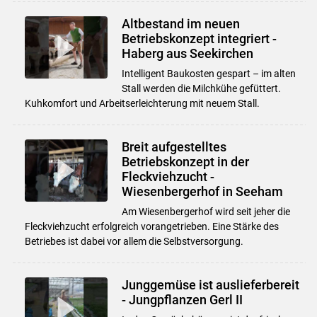
Altbestand im neuen
Betriebskonzept integriert -
Haberg aus Seekirchen
Intelligent Baukosten gespart – im alten
Stall werden die Milchkühe gefüttert.
Kuhkomfort und Arbeitserleichterung mit neuem Stall.
Breit aufgestelltes
Betriebskonzept in der
Fleckviehzucht -
Wiesenbergerhof in Seeham
Am Wiesenbergerhof wird seit jeher die
Fleckviehzucht erfolgreich vorangetrieben. Eine Stärke des
Betriebes ist dabei vor allem die Selbstversorgung.
Junggemüse ist auslieferbereit
- Jungpflanzen Gerl II