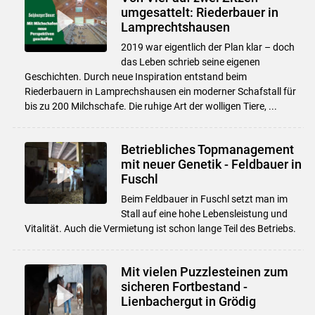
umgesattelt: Riederbauer in
Lamprechtshausen
2019 war eigentlich der Plan klar – doch
das Leben schrieb seine eigenen
Geschichten. Durch neue Inspiration entstand beim
Riederbauern in Lamprechshausen ein moderner Schafstall für
bis zu 200 Milchschafe. Die ruhige Art der wolligen Tiere, ...
Betriebliches Topmanagement
mit neuer Genetik - Feldbauer in
Fuschl
Beim Feldbauer in Fuschl setzt man im
Stall auf eine hohe Lebensleistung und
Vitalität. Auch die Vermietung ist schon lange Teil des Betriebs.
Mit vielen Puzzlesteinen zum
sicheren Fortbestand -
Lienbachergut in Grödig