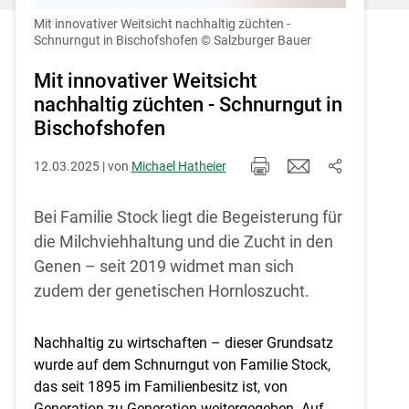
Einstellungen jederzeit einsehen und
korrigieren
Mit innovativer Weitsicht nachhaltig züchten -
Schnurngut in Bischofshofen
© Salzburger Bauer
Cookies Einstellungen
Mit innovativer Weitsicht
nachhaltig züchten - Schnurngut in
Akzeptieren
Bischofshofen
12.03.2025 | von
Michael Hatheier
Bei Familie Stock liegt die Begeisterung für
die Milchviehhaltung und die Zucht in den
Genen – seit 2019 widmet man sich
zudem der genetischen Hornloszucht.
Nachhaltig zu wirtschaften – dieser Grundsatz
wurde auf dem Schnurngut von Familie Stock,
das seit 1895 im Familienbesitz ist, von
Generation zu Generation weitergegeben. Auf