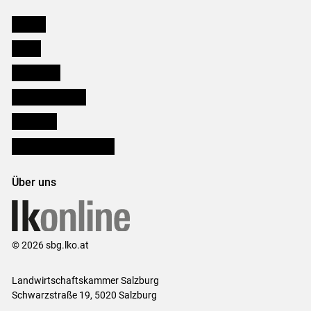
Karriere
Presse
Downloads
Salzburger Bauer
lk Planbau
Bezirksbauernkammern
Über uns
© 2026 sbg.lko.at
Landwirtschaftskammer Salzburg
Schwarzstraße 19, 5020 Salzburg