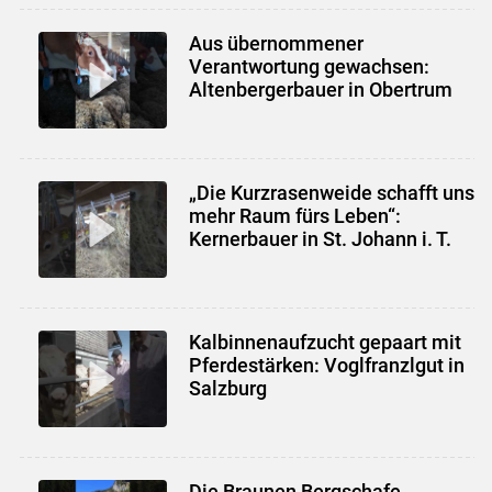
Aus übernommener
Verantwortung gewachsen:
Altenbergerbauer in Obertrum
„Die Kurzrasenweide schafft uns
mehr Raum fürs Leben“:
Kernerbauer in St. Johann i. T.
Kalbinnenaufzucht gepaart mit
Pferdestärken: Voglfranzlgut in
Salzburg
Die Braunen Bergschafe