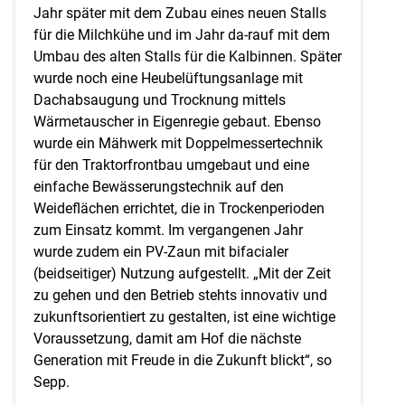
Jahr später mit dem Zubau eines neuen Stalls
für die Milchkühe und im Jahr da-rauf mit dem
Umbau des alten Stalls für die Kalbinnen. Später
wurde noch eine Heubelüftungsanlage mit
Dachabsaugung und Trocknung mittels
Wärmetauscher in Eigenregie gebaut. Ebenso
wurde ein Mähwerk mit Doppelmessertechnik
für den Traktorfrontbau umgebaut und eine
einfache Bewässerungstechnik auf den
Weideflächen errichtet, die in Trockenperioden
zum Einsatz kommt. Im vergangenen Jahr
wurde zudem ein PV-Zaun mit bifacialer
(beidseitiger) Nutzung aufgestellt. „Mit der Zeit
zu gehen und den Betrieb stehts innovativ und
zukunftsorientiert zu gestalten, ist eine wichtige
Voraussetzung, damit am Hof die nächste
Generation mit Freude in die Zukunft blickt“, so
Sepp.