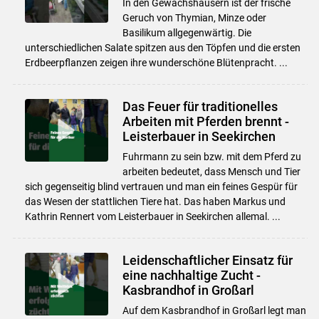
In den Gewächshäusern ist der frische
Geruch von Thymian, Minze oder
Basilikum allgegenwärtig. Die
unterschiedlichen Salate spitzen aus den Töpfen und die ersten
Erdbeerpflanzen zeigen ihre wunderschöne Blütenpracht. ...
Das Feuer für traditionelles
Arbeiten mit Pferden brennt -
Leisterbauer in Seekirchen
Fuhrmann zu sein bzw. mit dem Pferd zu
arbeiten bedeutet, dass Mensch und Tier
sich gegenseitig blind vertrauen und man ein feines Gespür für
das Wesen der stattlichen Tiere hat. Das haben Markus und
Kathrin Rennert vom Leisterbauer in Seekirchen allemal. ...
Leidenschaftlicher Einsatz für
eine nachhaltige Zucht -
Kasbrandhof in Großarl
Auf dem Kasbrandhof in Großarl legt man