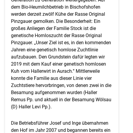
dem Bio-Heumilchbetrieb in Bischofshofen
werden derzeit zwölf Kühe der Rasse Original
Pinzgauer gemolken. Die Besonderheit: Ein
großes Anliegen der Familie Stock ist die
genetische Hornloszucht der Rasse Original
Pinzgauer. „Unser Ziel ist es, in den kommenden
Jahren eine genetisch hornlose Zuchtlinie
aufzubauen. Den Grundstein dafür legten wir
2019 mit dem Kauf einer genetisch hornlosen
Kuh vom Hallerwirt in Aurach.“ Mittlerweile
konnte die Familie aus dieser Linie vier
Zuchtstiere hervorbringen, von denen zwei in die
Besamung aufgenommen wurden (Haller
Remus Pp. und aktuell in der Besamung Wölsau
(D) Haller Levi Pp.).
Die Betriebsführer Josef und Inge übernahmen
den Hof im Jahr 2007 und begannen bereits ein