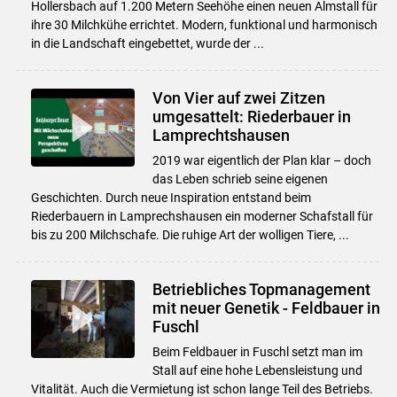
Hollersbach auf 1.200 Metern Seehöhe einen neuen Almstall für
ihre 30 Milchkühe errichtet. Modern, funktional und harmonisch
in die Landschaft eingebettet, wurde der ...
Von Vier auf zwei Zitzen
umgesattelt: Riederbauer in
Lamprechtshausen
2019 war eigentlich der Plan klar – doch
das Leben schrieb seine eigenen
Geschichten. Durch neue Inspiration entstand beim
Riederbauern in Lamprechshausen ein moderner Schafstall für
bis zu 200 Milchschafe. Die ruhige Art der wolligen Tiere, ...
Betriebliches Topmanagement
mit neuer Genetik - Feldbauer in
Fuschl
Beim Feldbauer in Fuschl setzt man im
Stall auf eine hohe Lebensleistung und
Vitalität. Auch die Vermietung ist schon lange Teil des Betriebs.