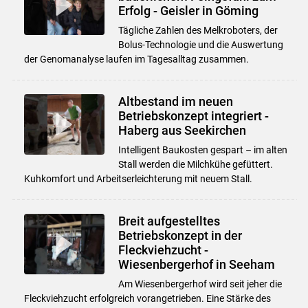
Erfolg - Geisler in Göming
Tägliche Zahlen des Melkroboters, der
Bolus-Technologie und die Auswertung
der Genomanalyse laufen im Tagesalltag zusammen.
Altbestand im neuen
Betriebskonzept integriert -
Haberg aus Seekirchen
Intelligent Baukosten gespart – im alten
Stall werden die Milchkühe gefüttert.
Kuhkomfort und Arbeitserleichterung mit neuem Stall.
Breit aufgestelltes
Betriebskonzept in der
Fleckviehzucht -
Wiesenbergerhof in Seeham
Am Wiesenbergerhof wird seit jeher die
Fleckviehzucht erfolgreich vorangetrieben. Eine Stärke des