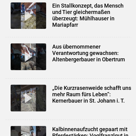
Ein Stallkonzept, das Mensch
und Tier gleichermaßen
überzeugt: Mühlhauser in
Mariapfarr
Aus übernommener
Verantwortung gewachsen:
Altenbergerbauer in Obertrum
„Die Kurzrasenweide schafft uns
mehr Raum fürs Leben“:
Kernerbauer in St. Johann i. T.
Kalbinnenaufzucht gepaart mit
Pferdestärken: Voglfranzlgut in