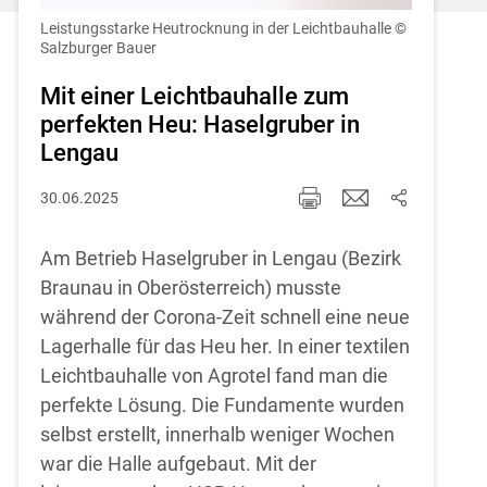
Einstellungen jederzeit einsehen und
korrigieren
Leistungsstarke Heutrocknung in der Leichtbauhalle
©
Salzburger Bauer
Cookies Einstellungen
Mit einer Leichtbauhalle zum
perfekten Heu: Haselgruber in
Akzeptieren
Lengau
30.06.2025
Am Betrieb Haselgruber in Lengau (Bezirk
Braunau in Oberösterreich) musste
während der Corona-Zeit schnell eine neue
Lagerhalle für das Heu her. In einer textilen
Leichtbauhalle von Agrotel fand man die
perfekte Lösung. Die Fundamente wurden
selbst erstellt, innerhalb weniger Wochen
war die Halle aufgebaut. Mit der