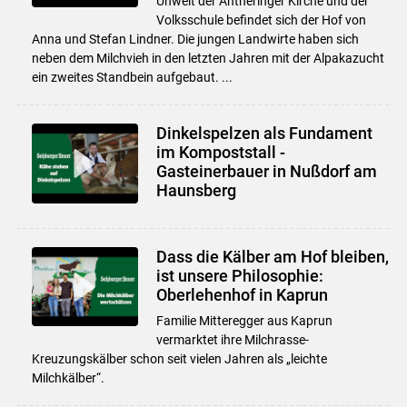
Unweit der Antheringer Kirche und der
Volksschule befindet sich der Hof von
Anna und Stefan Lindner. Die jungen Landwirte haben sich
neben dem Milchvieh in den letzten Jahren mit der Alpakazucht
ein zweites Standbein aufgebaut. ...
Dinkelspelzen als Fundament
im Kompoststall -
Gasteinerbauer in Nußdorf am
Haunsberg
Dass die Kälber am Hof bleiben,
ist unsere Philosophie:
Oberlehenhof in Kaprun
Familie Mitteregger aus Kaprun
vermarktet ihre Milchrasse-
Kreuzungskälber schon seit vielen Jahren als „leichte
Milchkälber“.