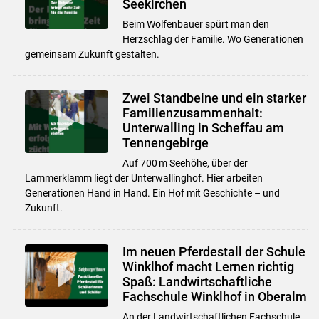
Seekirchen
Beim Wolfenbauer spürt man den
Herzschlag der Familie. Wo Generationen
gemeinsam Zukunft gestalten.
Zwei Standbeine und ein starker
Familienzusammenhalt:
Unterwalling in Scheffau am
Tennengebirge
Auf 700 m Seehöhe, über der
Lammerklamm liegt der Unterwallinghof. Hier arbeiten
Generationen Hand in Hand. Ein Hof mit Geschichte – und
Zukunft.
Im neuen Pferdestall der Schule
Winklhof macht Lernen richtig
Spaß: Landwirtschaftliche
Fachschule Winklhof in Oberalm
An der Landwirtschaftlichen Fachschule