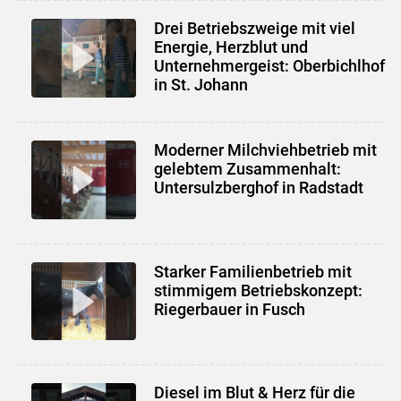
Drei Betriebszweige mit viel
Energie, Herzblut und
Unternehmergeist: Oberbichlhof
in St. Johann
Moderner Milchviehbetrieb mit
gelebtem Zusammenhalt:
Untersulzberghof in Radstadt
Skip to main content
Starker Familienbetrieb mit
stimmigem Betriebskonzept:
Riegerbauer in Fusch
Diesel im Blut & Herz für die