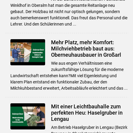
Winklhof in Oberalm hat man die gesamte Reitanlage neu
gebaut. Der Holzbau ist nicht nur optisch gelungen, sondern
auch bemerkenswert funktionell. Das freut das Personal und die
Lehrer. Und den Schülerinnen und ...
Mehr Platz, mehr Komfort:
Milchviehbetrieb baut aus:
Oberneuhausbauer in Großarl
Wie aus engen Verhältnissen eine
zukunftsfähige Lösung für die moderne
Landwirtschaft entstehen kann?Mit viel Eigenleistung und
klarem Plan entstand ein funktionaler Zubau, der den
Milchkuhbestand erweitert, Arbeitsabläufe erleichtert und das ...
Mit einer Leichtbauhalle zum
perfekten Heu: Haselgruber in
Lengau
Am Betrieb Haselgruber in Lengau (Bezirk