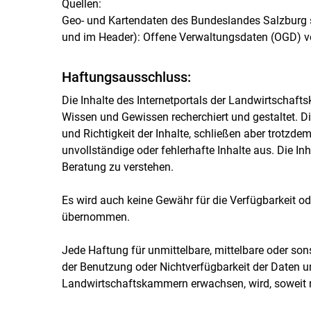
Quellen:
Geo- und Kartendaten des Bundeslandes Salzburg sam
und im Header): Offene Verwaltungsdaten (OGD) vo
Haftungsausschluss:
Die Inhalte des Internetportals der Landwirtscha
Wissen und Gewissen recherchiert und gestaltet. Di
und Richtigkeit der Inhalte, schließen aber trotzd
unvollständige oder fehlerhafte Inhalte aus. Die In
Beratung zu verstehen.
Es wird auch keine Gewähr für die Verfügbarkeit ode
übernommen.
Jede Haftung für unmittelbare, mittelbare oder so
der Benutzung oder Nichtverfügbarkeit der Daten un
Landwirtschaftskammern erwachsen, wird, soweit r