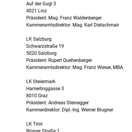
Auf der Gugl 3
4021 Linz
Präsident: Mag. Franz Waldenberger
Kammeramtsdirektor: Mag. Karl Dietachmair
LK Salzburg
Schwarzstraße 19
5020 Salzburg
Präsident: Rupert Quehenberger
Kammeramtsdirektor: Mag. Franz Wieser, MBA
LK Steiermark
Hamerlinggasse 3
8010 Graz
Präsident: Andreas Steinegger
Kammerdirektor: Dipl.-Ing. Werner Brugner
LK Tirol
Brixner Straße 1