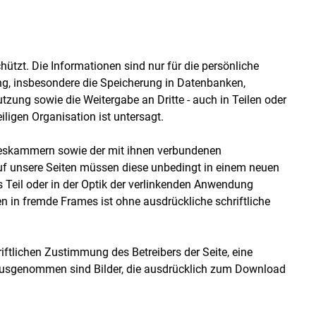
chützt. Die Informationen sind nur für die persönliche
, insbesondere die Speicherung in Datenbanken,
tzung sowie die Weitergabe an Dritte - auch in Teilen oder
ligen Organisation ist untersagt.
deskammern sowie der mit ihnen verbundenen
uf unsere Seiten müssen diese unbedingt in einem neuen
s Teil oder in der Optik der verlinkenden Anwendung
en in fremde Frames ist ohne ausdrückliche schriftliche
ftlichen Zustimmung des Betreibers der Seite, eine
 ausgenommen sind Bilder, die ausdrücklich zum Download