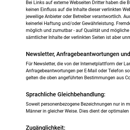
Bei Links auf externe Webseiten Dritter haben die 
keinen Einfluss auf die Inhalte dieser verlinkten Web
jeweilige Anbieter oder Betreiber verantwortlich.
keinerlei Haftung und/oder Gewährleistung. Fremd
möglich und zumutbar - auf Qualität und mögliche 
sämtlicher Inhalte der verlinkten Seiten ist aber un
Newsletter, Anfragebeantwortungen und I
Für Newsletter, die von der Internetplattform der 
Anfragebeantwortungen per E-Mail oder Telefon sow
gelten die oben angeführten Bestimmungen aus C
Sprachliche Gleichbehandlung:
Soweit personenbezogene Bezeichnungen nur in män
Männer in gleicher Weise. Dies dient der optimalen
Zugänglichkeit: