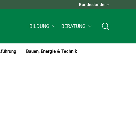
Bundesländer +
QUICK LINKS +
BILDUNG
BERATUNG
sführung
Bauen, Energie & Technik