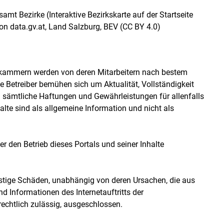
t Bezirke (Interaktive Bezirkskarte auf der Startseite
n data.gv.at, Land Salzburg, BEV (CC BY 4.0)
ftskammern werden von deren Mitarbeitern nach bestem
e Betreiber bemühen sich um Aktualität, Vollständigkeit
em sämtliche Haftungen und Gewährleistungen für allenfalls
halte sind als allgemeine Information und nicht als
r den Betrieb dieses Portals und seiner Inhalte
nstige Schäden, unabhängig von deren Ursachen, die aus
d Informationen des Internetauftritts der
echtlich zulässig, ausgeschlossen.