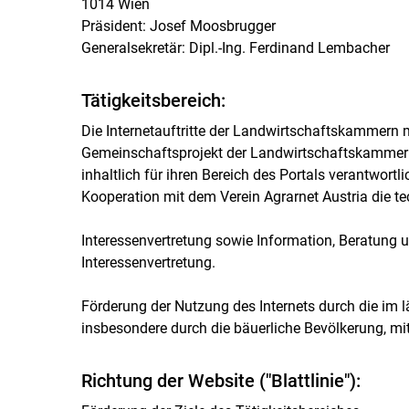
1014 Wien
Präsident: Josef Moosbrugger
Generalsekretär: Dipl.-Ing. Ferdinand Lembacher
Tätigkeitsbereich:
Die Internetauftritte der Landwirtschaftskammern m
Gemeinschaftsprojekt der Landwirtschaftskammern
inhaltlich für ihren Bereich des Portals verantwortl
Kooperation mit dem Verein Agrarnet Austria die te
Interessenvertretung sowie Information, Beratung u
Interessenvertretung.
Förderung der Nutzung des Internets durch die im
insbesondere durch die bäuerliche Bevölkerung, mit
Richtung der Website ("Blattlinie"):