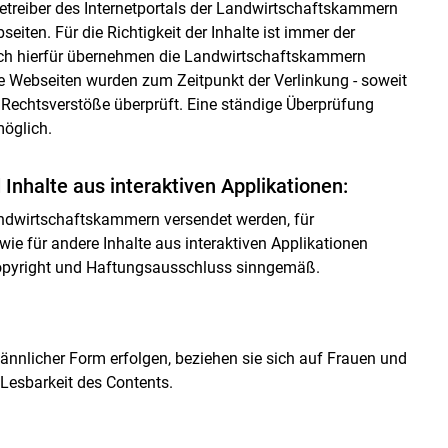
Betreiber des Internetportals der Landwirtschaftskammern
seiten. Für die Richtigkeit der Inhalte ist immer der
 Auch hierfür übernehmen die Landwirtschaftskammern
e Webseiten wurden zum Zeitpunkt der Verlinkung - soweit
Rechtsverstöße überprüft. Eine ständige Überprüfung
möglich.
nhalte aus interaktiven Applikationen:
Landwirtschaftskammern versendet werden, für
ie für andere Inhalte aus interaktiven Applikationen
opyright und Haftungsausschluss sinngemäß.
nlicher Form erfolgen, beziehen sie sich auf Frauen und
 Lesbarkeit des Contents.