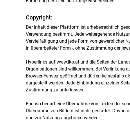
Förderung der Ziele des Tätigkeitsbereiches.
Copyright:
Der Inhalt dieser Plattform ist urheberrechtlich ges
Verwendung bestimmt. Jede weitergehende Nutzung
Vervielfältigung und jede Form von gewerblicher Nu
in überarbeiteter Form -, ohne Zustimmung der jewei
Hyperlinks auf www.lko.at und die Seiten der Lan
Organisationen sind willkommen. Bei Verlinkung a
Browser-Fenster geöffnet und dürfen keinesfalls al
dargestellt werden. Jede Einbindung einzelner Seit
Zustimmung zu unterlassen.
Ebenso bedarf eine Übernahme von Texten der schri
Übernahme von Bildern ist nicht gestattet. Davon
und zur Nutzung angeboten werden.