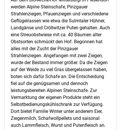
werden Alpine Steinschafe, Pinzgauer
Strahlenziegen, Pfauenziegen und verschiedene
Geflügelrassen wie etwa die Sulmtaler Hühner,
Landgänse und Cröllwitzer Puten gehalten. Auch
eine Streuobstwiese mit ca. 40 Bäumen alter
Obstsorten schmückt den Hof. Begonnen hat
alles mit der Zucht der Pinzgauer
Strahlenziegen. Angefangen mit zwei Ziegen,
wurde der Bestand immer größer. Da die Ziegen
auf der Weide zu viel Gras übergelassen haben,
boten sich dafür Schafe an. Die Entscheidung
fiel auf die genügsamen und dennoch
leistungsbereiten Alpinen Steinschafe. Zur
Vermarktung der eigenen Produkte steht ein
Selbstbedienungskühlschrank zur Verfügung.
Dort bietet Familie Winter unter anderem Eier,
Ziegenmilch, Schafwollpellets und saisonal
auch Lammfleisch, Wurst und Putenfleisch an.