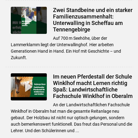
Zwei Standbeine und ein starker
Familienzusammenhalt:
Unterwalling in Scheffau am
Tennengebirge
Auf 700 m Seehöhe, über der
Lammerklamm liegt der Unterwallinghof. Hier arbeiten
Generationen Hand in Hand. Ein Hof mit Geschichte – und
Zukunft.
Im neuen Pferdestall der Schule
Winklhof macht Lernen richtig
Spaß: Landwirtschaftliche
Fachschule Winklhof in Oberalm
An der Landwirtschaftlichen Fachschule
Winklhof in Oberalm hat man die gesamte Reitanlage neu
gebaut. Der Holzbau ist nicht nur optisch gelungen, sondern
auch bemerkenswert funktionell. Das freut das Personal und die
Lehrer. Und den Schülerinnen und ...