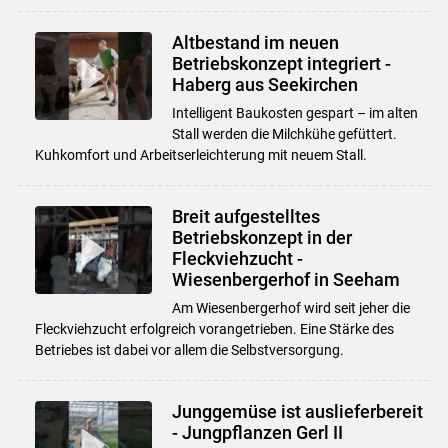
Altbestand im neuen
Betriebskonzept integriert -
Haberg aus Seekirchen
Intelligent Baukosten gespart – im alten
Stall werden die Milchkühe gefüttert.
Kuhkomfort und Arbeitserleichterung mit neuem Stall.
Breit aufgestelltes
Betriebskonzept in der
Fleckviehzucht -
Wiesenbergerhof in Seeham
Am Wiesenbergerhof wird seit jeher die
Fleckviehzucht erfolgreich vorangetrieben. Eine Stärke des
Betriebes ist dabei vor allem die Selbstversorgung.
Junggemüse ist auslieferbereit
- Jungpflanzen Gerl II