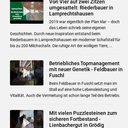
Von Vier auf zwei Zitzen
umgesattelt: Riederbauer in
Lamprechtshausen
2019 war eigentlich der Plan klar – doch
das Leben schrieb seine eigenen
Geschichten. Durch neue Inspiration entstand beim
Riederbauern in Lamprechshausen ein moderner Schafstall für
bis zu 200 Milchschafe. Die ruhige Art der wolligen Tiere, ...
Betriebliches Topmanagement
mit neuer Genetik - Feldbauer in
Fuschl
Beim Feldbauer in Fuschl setzt man im
Stall auf eine hohe Lebensleistung und
Vitalität. Auch die Vermietung ist schon lange Teil des Betriebs.
Mit vielen Puzzlesteinen zum
sicheren Fortbestand -
Lienbachergut in Grödig