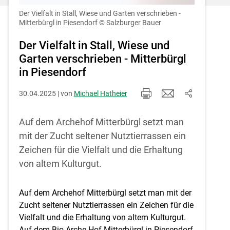
Einstellungen jederzeit einsehen und
korrigieren
Der Vielfalt in Stall, Wiese und Garten verschrieben -
Mitterbürgl in Piesendorf
© Salzburger Bauer
Cookies Einstellungen
Der Vielfalt in Stall, Wiese und
Garten verschrieben - Mitterbürgl
Akzeptieren
in Piesendorf
30.04.2025 | von
Michael Hatheier
Auf dem Archehof Mitterbürgl setzt man
mit der Zucht seltener Nutztierrassen ein
Zeichen für die Vielfalt und die Erhaltung
von altem Kulturgut.
Auf dem Archehof Mitterbürgl setzt man mit der
Zucht seltener Nutztierrassen ein Zeichen für die
Vielfalt und die Erhaltung von altem Kulturgut.
Auf dem Bio-Arche-Hof Mitterbürgl in Piesendorf