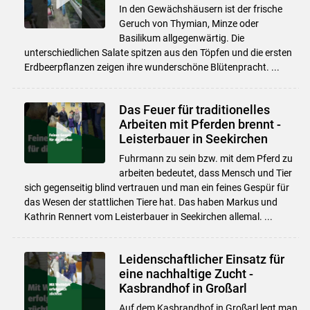
In den Gewächshäusern ist der frische
Geruch von Thymian, Minze oder
Basilikum allgegenwärtig. Die
unterschiedlichen Salate spitzen aus den Töpfen und die ersten
Erdbeerpflanzen zeigen ihre wunderschöne Blütenpracht. ...
Das Feuer für traditionelles
Arbeiten mit Pferden brennt -
Leisterbauer in Seekirchen
Fuhrmann zu sein bzw. mit dem Pferd zu
arbeiten bedeutet, dass Mensch und Tier
sich gegenseitig blind vertrauen und man ein feines Gespür für
das Wesen der stattlichen Tiere hat. Das haben Markus und
Kathrin Rennert vom Leisterbauer in Seekirchen allemal. ...
Leidenschaftlicher Einsatz für
eine nachhaltige Zucht -
Kasbrandhof in Großarl
Auf dem Kasbrandhof in Großarl legt man