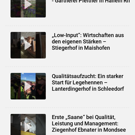
- Gärtnerei Pleitner in Hallein Rif
„Low-Input“: Wirtschaften aus
den eigenen Stärken –
Stiegerhof in Maishofen
Qualitätsaufzucht: Ein starker
Start für Legehennen –
Lanterdingerhof in Schleedorf
Erste „Saane“ bei Qualität,
Leistung und Management:
Ziegenhof Ebnater in Mondsee