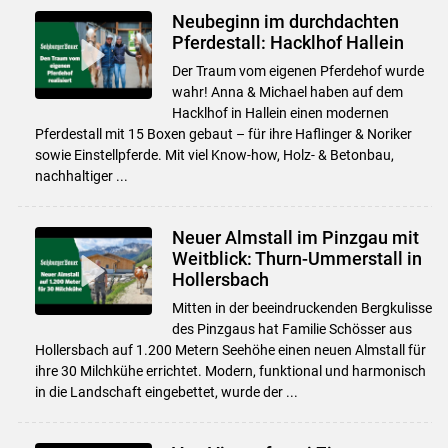
Neubeginn im durchdachten
Pferdestall: Hacklhof Hallein
Der Traum vom eigenen Pferdehof wurde
wahr! Anna & Michael haben auf dem
Hacklhof in Hallein einen modernen
Pferdestall mit 15 Boxen gebaut – für ihre Haflinger & Noriker
sowie Einstellpferde. Mit viel Know-how, Holz- & Betonbau,
nachhaltiger ...
Neuer Almstall im Pinzgau mit
Weitblick: Thurn-Ummerstall in
Hollersbach
Mitten in der beeindruckenden Bergkulisse
des Pinzgaus hat Familie Schösser aus
Hollersbach auf 1.200 Metern Seehöhe einen neuen Almstall für
ihre 30 Milchkühe errichtet. Modern, funktional und harmonisch
in die Landschaft eingebettet, wurde der ...