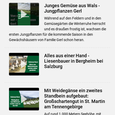
Junges Gemüse aus Wals -
Jungpflanzen Gerl
Während auf den Feldern und in den
Gemüsegärten die Winterruhe herrscht
und es draußen frostig ist, wachsen die
ersten Jungpflanzen für die kommende Saison in den
Gewächshäusern von Familie Gerl schon heran.
Alles aus einer Hand -
Liesenbauer in Bergheim bei
Salzburg
Mit Weidegänse ein zweites
Standbein aufgebaut:
Großschartengut in St. Martin
am Tennengebirge
Auf rund 1.000 Metern Seehöhe, mit