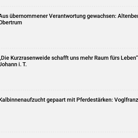
Aus übernommener Verantwortung gewachsen: Altenber
Obertrum
„Die Kurzrasenweide schafft uns mehr Raum fürs Leben“:
Johann i. T.
Kalbinnenaufzucht gepaart mit Pferdestärken: Voglfranz