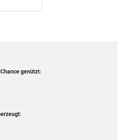
 Chance genützt:
berzeugt: