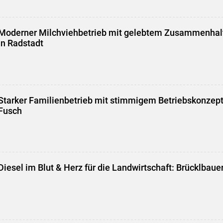
Moderner Milchviehbetrieb mit gelebtem Zusammenhalt
in Radstadt
Starker Familienbetrieb mit stimmigem Betriebskonzept
Fusch
Diesel im Blut & Herz für die Landwirtschaft: Brücklbaue