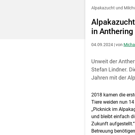
Entscheidung für 
Alpakazucht und Milchv
Alpakazucht
in Anthering
04.09.2024 | von
Micha
Unweit der Anther
Stefan Lindner. D
Jahren mit der Al
2018 kamen die erst
Tiere weiden nun 14
„Picknick im Alpaka
und bleibt einfach d
Zukunft aufgestellt.
Betreuung benötigen