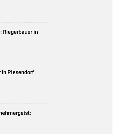
: Riegerbauer in
r in Piesendorf
rnehmergeist: