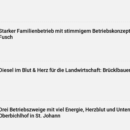
Starker Familienbetrieb mit stimmigem Betriebskonzept
Fusch
Diesel im Blut & Herz für die Landwirtschaft: Brücklbaue
Drei Betriebszweige mit viel Energie, Herzblut und Unte
Oberbichlhof in St. Johann