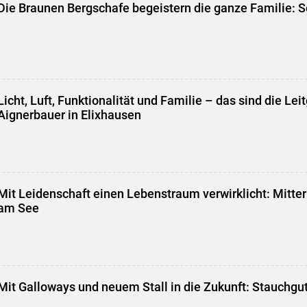
Die Braunen Bergschafe begeistern die ganze Familie: S
Licht, Luft, Funktionalität und Familie – das sind die L
Aignerbauer in Elixhausen
Mit Leidenschaft einen Lebenstraum verwirklicht: Mitterl
am See
Mit Galloways und neuem Stall in die Zukunft: Stauchg