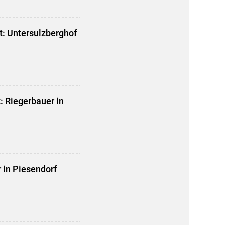
: Untersulzberghof
: Riegerbauer in
r in Piesendorf