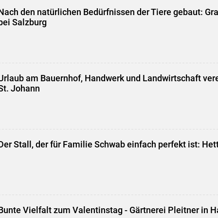
Nach den natürlichen Bedürfnissen der Tiere gebaut: Gr
bei Salzburg
Urlaub am Bauernhof, Handwerk und Landwirtschaft verei
St. Johann
Der Stall, der für Familie Schwab einfach perfekt ist: He
Bunte Vielfalt zum Valentinstag - Gärtnerei Pleitner in Ha