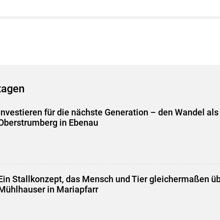
tagen
Investieren für die nächste Generation – den Wandel als
Oberstrumberg in Ebenau
Skip to main content
Ein Stallkonzept, das Mensch und Tier gleichermaßen ü
Mühlhauser in Mariapfarr