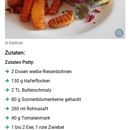
© Klettner
Zutaten:
Zutaten Patty:
2 Dosen weiße Riesenbohnen
130 g Haferflocken
2 TL Butterschmalz
80 g Sonnenblumenkerne gehackt
260 ml Rohnasaft
40 g Tomatenmark
1 bis 2 Eier, 1 rote Zwiebel