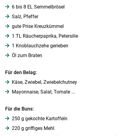
6 bis 8 EL Semmelbrösel
Salz, Pfeffer
gute Prise Kreuzkümmel
1 TL Räucherpaprika, Petersilie
1 Knoblauchzehe gerieben
Skip to main content
Öl zum Braten
Für den Belag:
Käse, Zwiebel, Zwiebelchutney
Mayonnaise, Salat, Tomate ...
Für die Buns:
250 g gekochte Kartoffeln
220 g griffiges Mehl