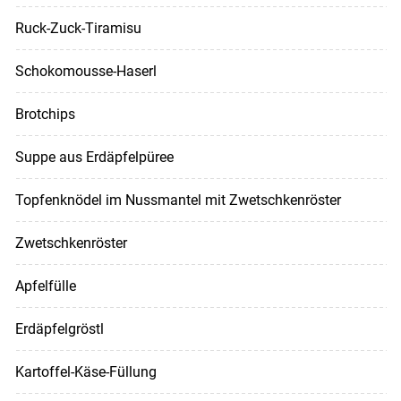
Ruck-Zuck-Tiramisu
Schokomousse-Haserl
Brotchips
Suppe aus Erdäpfelpüree
Topfenknödel im Nussmantel mit Zwetschkenröster
Zwetschkenröster
Apfelfülle
Erdäpfelgröstl
Kartoffel-Käse-Füllung