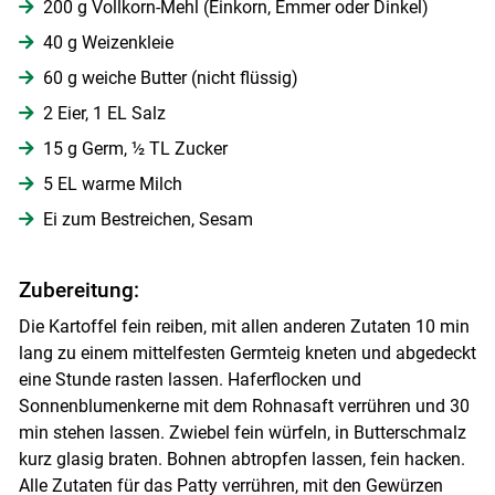
200 g Vollkorn-Mehl (Einkorn, Emmer oder Dinkel)
40 g Weizenkleie
60 g weiche Butter (nicht flüssig)
2 Eier, 1 EL Salz
15 g Germ, ½ TL Zucker
5 EL warme Milch
Ei zum Bestreichen, Sesam
Zubereitung:
Die Kartoffel fein reiben, mit allen anderen Zutaten 10 min
lang zu einem mittelfesten Germteig kneten und abgedeckt
eine Stunde rasten lassen. Haferflocken und
Sonnenblumenkerne mit dem Rohnasaft verrühren und 30
min stehen lassen. Zwiebel fein würfeln, in Butterschmalz
kurz glasig braten. Bohnen abtropfen lassen, fein hacken.
Alle Zutaten für das Patty verrühren, mit den Gewürzen