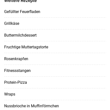
Weitere Rezepte
Gefüllter Feuerfladen
Grillkäse
Buttermilchdessert
Fruchtige Muttertagstorte
Rosenkrapfen
Fitnessstangen
Protein-Pizza
Wraps
Nussbrioche in Muffinförmchen