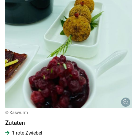
© Kaswurm
Zutaten
1 rote Zwiebel