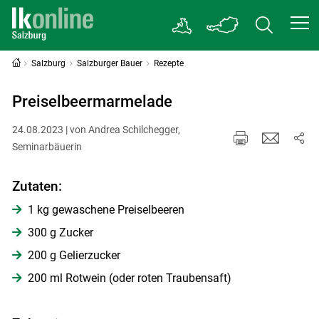
Salzburg
Salzburger Bauer
Rezepte
Preiselbeermarmelade
24.08.2023 | von Andrea Schilchegger,
Seminarbäuerin
Zutaten:
1 kg gewaschene Preiselbeeren
300 g Zucker
200 g Gelierzucker
200 ml Rotwein (oder roten Traubensaft)