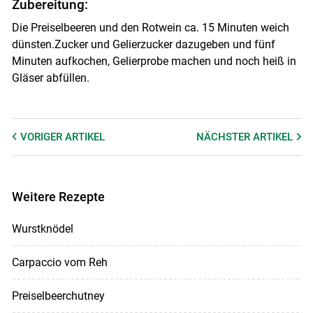
Zubereitung:
Die Preiselbeeren und den Rotwein ca. 15 Minuten weich
dünsten.Zucker und Gelierzucker dazugeben und fünf
Minuten aufkochen, Gelierprobe machen und noch heiß in
Gläser abfüllen.
VORIGER
ARTIKEL
NÄCHSTER
ARTIKEL
Skip to main content
Weitere Rezepte
Wurstknödel
Carpaccio vom Reh
Preiselbeerchutney