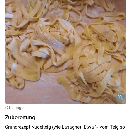
© Leitinger
Skip to main content
Zubereitung
Grundrezept Nudelteig (wie Lasagne). Etwa ¼ vom Teig so