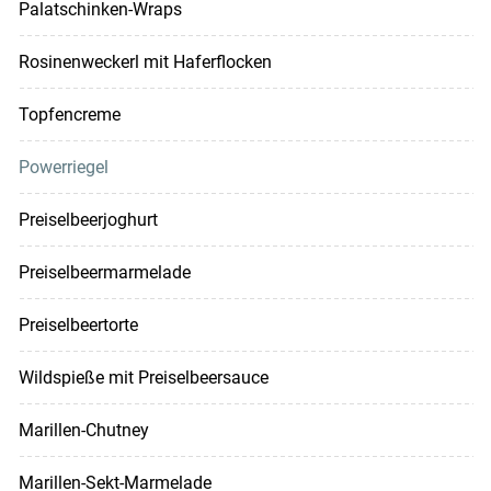
Palatschinken-Wraps
Rosinenweckerl mit Haferflocken
Topfencreme
Powerriegel
Preiselbeerjoghurt
Preiselbeermarmelade
Preiselbeertorte
Wildspieße mit Preiselbeersauce
Marillen-Chutney
Marillen-Sekt-Marmelade