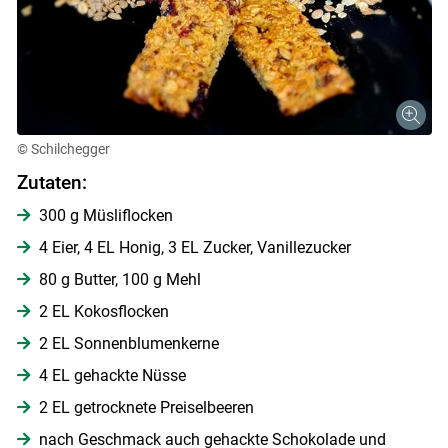
© Schilchegger
Zutaten:
300 g Müsliflocken
4 Eier, 4 EL Honig, 3 EL Zucker, Vanillezucker
80 g Butter, 100 g Mehl
2 EL Kokosflocken
2 EL Sonnenblumenkerne
4 EL gehackte Nüsse
Skip to main content
2 EL getrocknete Preiselbeeren
nach Geschmack auch gehackte Schokolade und