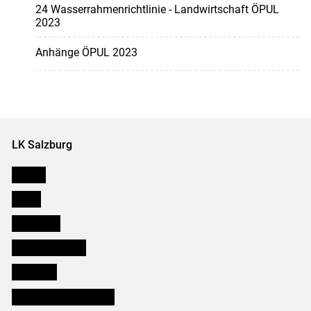
24 Wasserrahmenrichtlinie - Landwirtschaft ÖPUL
2023
Anhänge ÖPUL 2023
LK Salzburg
Karriere
Presse
Downloads
Salzburger Bauer
lk Planbau
Bezirksbauernkammern