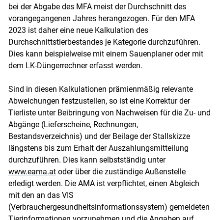
bei der Abgabe des MFA meist der Durchschnitt des
vorangegangenen Jahres herangezogen. Für den MFA
2023 ist daher eine neue Kalkulation des
Durchschnittstierbestandes je Kategorie durchzuführen.
Dies kann beispielweise mit einem Sauenplaner oder mit
dem
LK-Düngerrechner
erfasst werden.
Sind in diesen Kalkulationen prämienmäßig relevante
Abweichungen festzustellen, so ist eine Korrektur der
Tierliste unter Beibringung von Nachweisen für die Zu- und
Abgänge (Lieferscheine, Rechnungen,
Bestandsverzeichnis) und der Beilage der Stallskizze
längstens bis zum Erhalt der Auszahlungsmitteilung
durchzuführen. Dies kann selbstständig unter
www.eama.at
oder über die zuständige Außenstelle
erledigt werden. Die AMA ist verpflichtet, einen Abgleich
mit den an das VIS
(Verbrauchergesundheitsinformationssystem) gemeldeten
Tierinformationen vorzunehmen und die Angaben auf