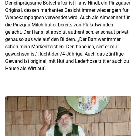
Der einprägsame Botschafter ist Hans Nindl, ein Pinzgauer
Original, dessen markantes Gesicht immer wieder gern für
Werbekampagnen verwendet wird. Auch als Almsenner für
Skip to main content
die Pinzgau Milch hat er bereits von Plakatwänden
gelacht. Der Hans ist absolut authentisch, er schaut privat
genauso aus wie auf den Bildern. „Der Bart war immer
schon mein Markenzeichen. Den habe ich, seit er mir
gewachsen ist“, lacht der 74-Jährige. Auch das zünftige
Gewand ist original, mit Hut und Lederhose tritt er auch zu
Hause als Wirt auf.