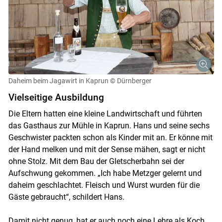
Daheim beim Jagawirt in Kaprun
© Dürnberger
Vielseitige Ausbildung
Die Eltern hatten eine kleine Landwirtschaft und führten
das Gasthaus zur Mühle in Kaprun. Hans und seine sechs
Geschwister packten schon als Kinder mit an. Er könne mit
der Hand melken und mit der Sense mähen, sagt er nicht
ohne Stolz. Mit dem Bau der Gletscherbahn sei der
Aufschwung gekommen. „Ich habe Metzger gelernt und
daheim geschlachtet. Fleisch und Wurst wurden für die
Gäste gebraucht“, schildert Hans.
Damit nicht genug, hat er auch noch eine Lehre als Koch