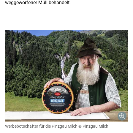
weggeworfener Müll behandelt.
Werbebotschafter für die Pinzgau Milch
© Pinzgau Milch