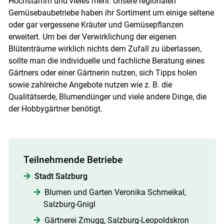
Hochstamm und vieles mehr. Unsere regionalen
Gemüsebaubetriebe haben ihr Sortiment um einige seltene
oder gar vergessene Kräuter und Gemüsepflanzen
erweitert. Um bei der Verwirklichung der eigenen
Blütenträume wirklich nichts dem Zufall zu überlassen,
sollte man die individuelle und fachliche Beratung eines
Gärtners oder einer Gärtnerin nutzen, sich Tipps holen
Skip to main content
sowie zahlreiche Angebote nutzen wie z. B. die
Qualitätserde, Blumendünger und viele andere Dinge, die
der Hobbygärtner benötigt.
Teilnehmende Betriebe
Stadt Salzburg
Blumen und Garten Veronika Schmeikal,
Salzburg-Gnigl
Gärtnerei Zmugg, Salzburg-Leopoldskron