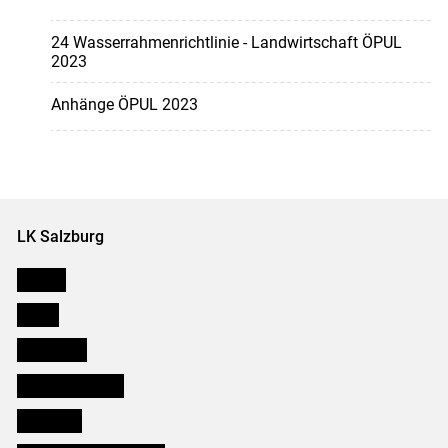
24 Wasserrahmenrichtlinie - Landwirtschaft ÖPUL
2023
Anhänge ÖPUL 2023
LK Salzburg
Karriere
Presse
Downloads
Salzburger Bauer
lk Planbau