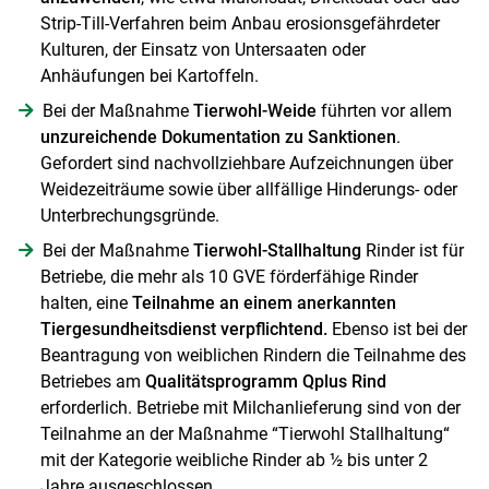
Strip-Till-Verfahren beim Anbau erosionsgefährdeter
Kulturen, der Einsatz von Untersaaten oder
Anhäufungen bei Kartoffeln.
Bei der Maßnahme
Tierwohl-Weide
führten vor allem
unzureichende Dokumentation zu Sanktionen
.
Gefordert sind nachvollziehbare Aufzeichnungen über
Weidezeiträume sowie über allfällige Hinderungs- oder
Unterbrechungsgründe.
Skip to main content
Bei der Maßnahme
Tierwohl-Stallhaltung
Rinder ist für
Betriebe, die mehr als 10 GVE förderfähige Rinder
halten, eine
Teilnahme an einem anerkannten
Tiergesundheitsdienst verpflichtend.
Ebenso ist bei der
Beantragung von weiblichen Rindern die Teilnahme des
Betriebes am
Qualitätsprogramm Qplus Rind
erforderlich. Betriebe mit Milchanlieferung sind von der
Teilnahme an der Maßnahme “Tierwohl Stallhaltung“
mit der Kategorie weibliche Rinder ab ½ bis unter 2
Jahre ausgeschlossen.