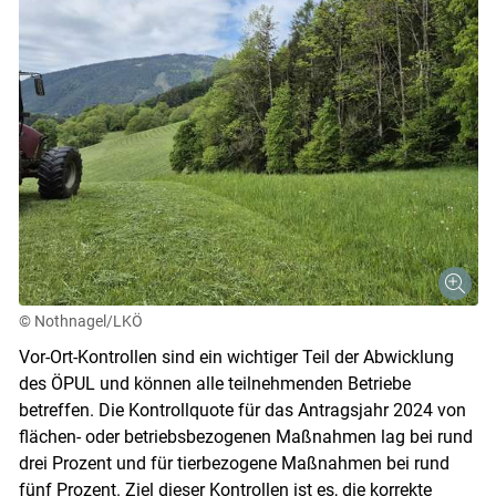
© Nothnagel/LKÖ
Vor-Ort-Kontrollen sind ein wichtiger Teil der Abwicklung
des ÖPUL und können alle teilnehmenden Betriebe
betreffen. Die Kontrollquote für das Antragsjahr 2024 von
flächen- oder betriebsbezogenen Maßnahmen lag bei rund
drei Prozent und für tierbezogene Maßnahmen bei rund
fünf Prozent. Ziel dieser Kontrollen ist es, die korrekte