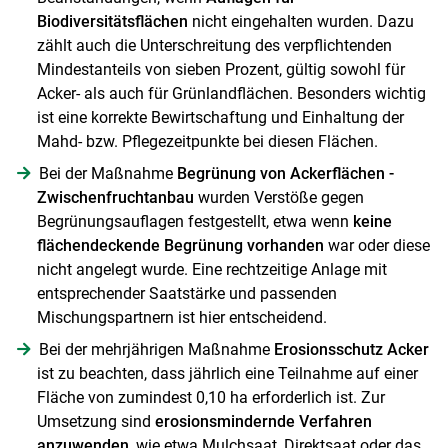
Biodiversitätsflächen
nicht eingehalten wurden. Dazu
zählt auch die Unterschreitung des verpflichtenden
Mindestanteils von sieben Prozent, gültig sowohl für
Acker- als auch für Grünlandflächen. Besonders wichtig
ist eine korrekte Bewirtschaftung und Einhaltung der
Mahd- bzw. Pflegezeitpunkte bei diesen Flächen.
Bei der Maßnahme
Begrünung von Ackerflächen -
Zwischenfruchtanbau
wurden Verstöße gegen
Begrünungsauflagen festgestellt, etwa wenn
keine
flächendeckende Begrünung vorhanden
war oder diese
nicht angelegt wurde. Eine rechtzeitige Anlage mit
entsprechender Saatstärke und passenden
Mischungspartnern ist hier entscheidend.
Bei der mehrjährigen Maßnahme
Erosionsschutz Acker
ist zu beachten, dass jährlich eine Teilnahme auf einer
Fläche von zumindest 0,10 ha erforderlich ist. Zur
Umsetzung sind
erosionsmindernde Verfahren
anzuwenden
, wie etwa Mulchsaat, Direktsaat oder das