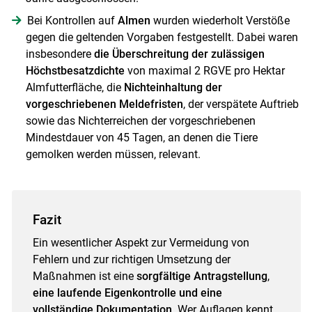
Bei Kontrollen auf
Almen
wurden wiederholt Verstöße
gegen die geltenden Vorgaben festgestellt. Dabei waren
insbesondere
die Überschreitung der zulässigen
Höchstbesatzdichte
von maximal 2 RGVE pro Hektar
Almfutterfläche, die
Nichteinhaltung der
vorgeschriebenen Meldefristen
, der verspätete Auftrieb
sowie das Nichterreichen der vorgeschriebenen
Mindestdauer von 45 Tagen, an denen die Tiere
gemolken werden müssen, relevant.
Fazit
Ein wesentlicher Aspekt zur Vermeidung von
Fehlern und zur richtigen Umsetzung der
Maßnahmen ist eine
sorgfältige Antragstellung
,
eine laufende Eigenkontrolle und eine
vollständige Dokumentation
. Wer Auflagen kennt,