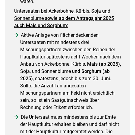
waren.
Untersaaten bei Ackerbohne, Kürbis, Soja und
Sonnenblume
sowie ab dem Antragsjahr 2025
auch Mais und Sorghum
:
Aktive Anlage von flächendeckenden
Untersaaten mit mindestens drei
Mischungspartnern zwischen den Reihen der
Hauptkultur spätestens acht Wochen nach dem
Anbau von Ackerbohne, Kürbis,
Mais (ab 2025),
Soja, und Sonnenblume
und Sorghum (ab
2025)
, spätestens jedoch bis zum 30. Juni.
Sollte die Anzahl an angesäten
Mischungspartnern am Feld nicht ersichtlich
sein, so ist ein Saatgutnachweis über
Rechnung oder Etikett erforderlich.
Die Untersaat muss mindestens bis zur Ernte
der Hauptkultur erhalten bleiben und darf nicht
mit der Hauptkultur mitgeerntet werden. Die