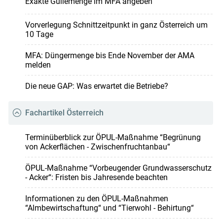
Exakte Güllemenge im MFA angeben
Vorverlegung Schnittzeitpunkt in ganz Österreich um
10 Tage
MFA: Düngermenge bis Ende November der AMA
melden
Die neue GAP: Was erwartet die Betriebe?
Fachartikel Österreich
Terminüberblick zur ÖPUL-Maßnahme “Begrünung
von Ackerflächen - Zwischenfruchtanbau“
ÖPUL-Maßnahme “Vorbeugender Grundwasserschutz
- Acker“: Fristen bis Jahresende beachten
Informationen zu den ÖPUL-Maßnahmen
“Almbewirtschaftung“ und “Tierwohl - Behirtung“