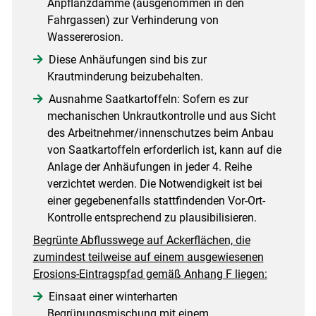
Anpflanzdämme (ausgenommen in den
Fahrgassen) zur Verhinderung von
Wassererosion.
Diese Anhäufungen sind bis zur
Krautminderung beizubehalten.
Ausnahme Saatkartoffeln: Sofern es zur
mechanischen Unkrautkontrolle und aus Sicht
des Arbeitnehmer/innenschutzes beim Anbau
von Saatkartoffeln erforderlich ist, kann auf die
Anlage der Anhäufungen in jeder 4. Reihe
verzichtet werden. Die Notwendigkeit ist bei
einer gegebenenfalls stattfindenden Vor-Ort-
Kontrolle entsprechend zu plausibilisieren.
Begrünte Abflusswege auf Ackerflächen, die
zumindest teilweise auf einem ausgewiesenen
Erosions-Eintragspfad gemäß Anhang F liegen:
Einsaat einer winterharten
Begrünungsmischung mit einem