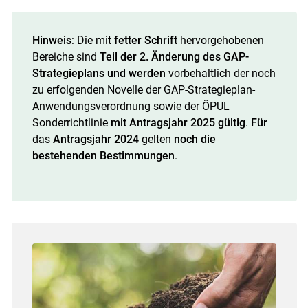
Hinweis
: Die mit
fetter Schrift
hervorgehobenen
Bereiche sind
Teil der 2. Änderung des GAP-
Strategieplans und
werden
vorbehaltlich der noch
zu erfolgenden Novelle der GAP-Strategieplan-
Anwendungsverordnung sowie der ÖPUL
Sonderrichtlinie
mit Antragsjahr 2025 gültig
.
Für
das
Antragsjahr 2024
gelten
noch die
bestehenden Bestimmungen
.