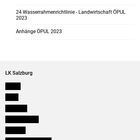
24 Wasserrahmenrichtlinie - Landwirtschaft ÖPUL
2023
Anhänge ÖPUL 2023
LK Salzburg
Karriere
Presse
Downloads
Salzburger Bauer
lk Planbau