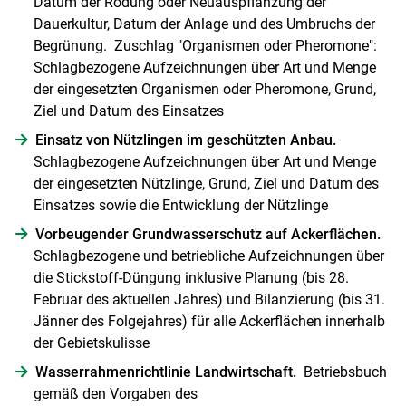
Datum der Rodung oder Neuauspflanzung der
Dauerkultur, Datum der Anlage und des Umbruchs der
Begrünung. Zuschlag "Organismen oder Pheromone":
Schlagbezogene Aufzeichnungen über Art und Menge
der eingesetzten Organismen oder Pheromone, Grund,
Ziel und Datum des Einsatzes
Einsatz von Nützlingen im geschützten Anbau.
Schlagbezogene Aufzeichnungen über Art und Menge
der eingesetzten Nützlinge, Grund, Ziel und Datum des
Einsatzes sowie die Entwicklung der Nützlinge
Vorbeugender Grundwasserschutz auf Ackerflächen.
Schlagbezogene und betriebliche Aufzeichnungen über
die Stickstoff-Düngung inklusive Planung (bis 28.
Skip to main content
Februar des aktuellen Jahres) und Bilanzierung (bis 31.
Jänner des Folgejahres) für alle Ackerflächen innerhalb
der Gebietskulisse
­Wasserrahmenrichtlinie Landwirtschaft.
Betriebsbuch
gemäß den Vorgaben des