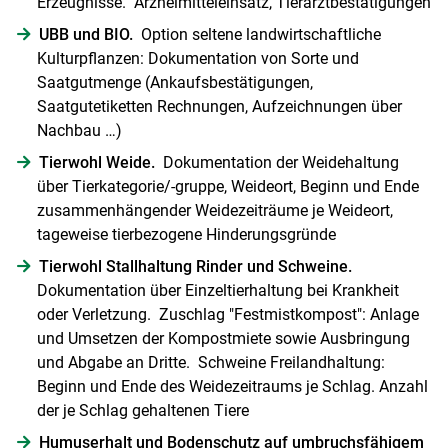
Erzeugnisse. Arzneimitteleinsatz, Tierarztbestätigungen
UBB und BIO.
Option seltene landwirtschaftliche
Kulturpflanzen: Dokumentation von Sorte und
Saatgutmenge (Ankaufsbestätigungen,
Saatgutetiketten Rechnungen, Aufzeichnungen über
Nachbau …)
Tierwohl Weide.
Dokumentation der Weidehaltung
über Tierkategorie/-gruppe, Weideort, Beginn und Ende
zusammenhängender Weidezeiträume je Weideort,
tageweise tierbezogene Hinderungsgründe
Tierwohl Stallhaltung Rinder und Schweine.
Dokumentation über Einzeltierhaltung bei Krankheit
oder Verletzung. Zuschlag "Festmistkompost": Anlage
und Umsetzen der Kompostmiete sowie Ausbringung
und Abgabe an Dritte. Schweine Freilandhaltung:
Beginn und Ende des Weidezeitraums je Schlag. Anzahl
der je Schlag gehaltenen Tiere
Humuserhalt und Bodenschutz auf umbruchsfähigem