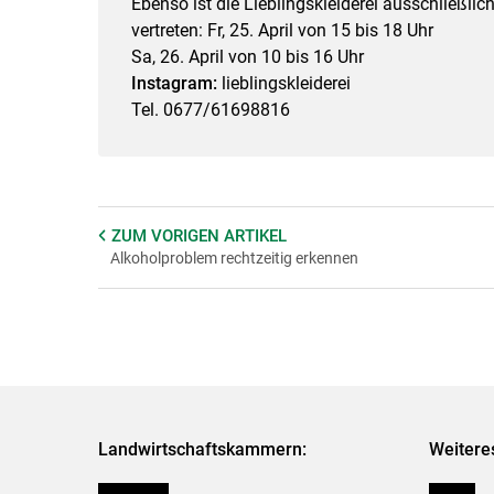
Ebenso ist die Lieblingskleiderei ausschließli
vertreten: Fr, 25. April von 15 bis 18 Uhr
Sa, 26. April von 10 bis 16 Uhr
Instagram:
lieblingskleiderei
Tel. 0677/61698816
ZUM VORIGEN
ARTIKEL
Alkoholproblem rechtzeitig erkennen
Landwirtschaftskammern:
Weitere