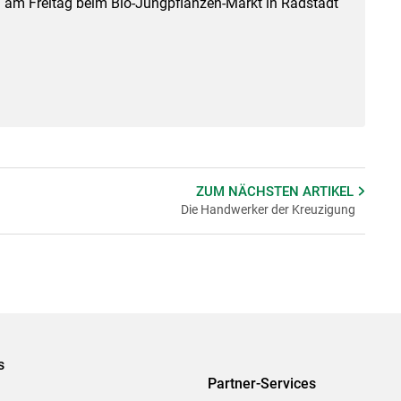
ch am Freitag beim Bio-Jungpflanzen-Markt in Radstadt
ZUM NÄCHSTEN
ARTIKEL
Die Handwerker der Kreuzigung
s
Partner-Services