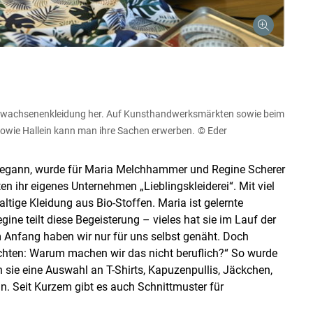
it Erwachsenenkleidung her. Auf Kunsthandwerksmärkten sowie beim
 sowie Hallein kann man ihre Sachen erwerben.
© Eder
begann, wurde für Maria Melchhammer und Regine Scherer
en ihr eigenes Unternehmen „Lieblingskleiderei“. Mit viel
tige Kleidung aus Bio-Stoffen. Maria ist gelernte
gine teilt diese Begeisterung – vieles hat sie im Lauf der
Am Anfang haben wir nur für uns selbst genäht. Doch
achten: Warum machen wir das nicht beruflich?“ So wurde
n sie eine Auswahl an T-Shirts, Kapuzenpullis, Jäckchen,
. Seit Kurzem gibt es auch Schnittmuster für