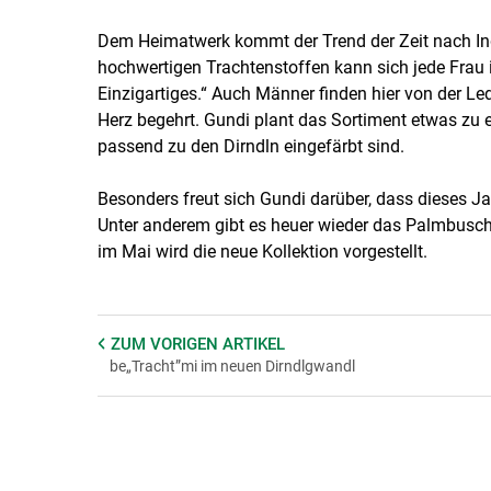
Dem Heimatwerk kommt der Trend der Zeit nach In
hochwertigen Trachtenstoffen kann sich jede Frau 
Einzigartiges.“ Auch Männer finden hier von der Le
Herz begehrt. Gundi plant das Sortiment etwas zu er
passend zu den Dirndln eingefärbt sind.
Besonders freut sich Gundi darüber, dass dieses Ja
Unter anderem gibt es heuer wieder das Palmbusc
im Mai wird die neue Kollektion vorgestellt.
ZUM VORIGEN
ARTIKEL
be„Tracht”mi im neuen Dirndlgwandl