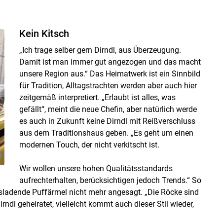
Kein Kitsch
„Ich trage selber gern Dirndl, aus Überzeugung.
Damit ist man immer gut angezogen und das macht
unsere Region aus.“ Das Heimatwerk ist ein Sinnbild
für Tradition, Alltagstrachten werden aber auch hier
zeitgemäß interpretiert. „Erlaubt ist alles, was
gefällt“, meint die neue Chefin, aber natürlich werde
es auch in Zukunft keine Dirndl mit Reißverschluss
aus dem Traditionshaus geben. „Es geht um einen
modernen Touch, der nicht verkitscht ist.
Wir wollen unsere hohen Qualitätsstandards
aufrechterhalten, berücksichtigen jedoch Trends.“ So
ausladende Puffärmel nicht mehr angesagt. „Die Röcke sind
ndl geheiratet, vielleicht kommt auch dieser Stil wieder,