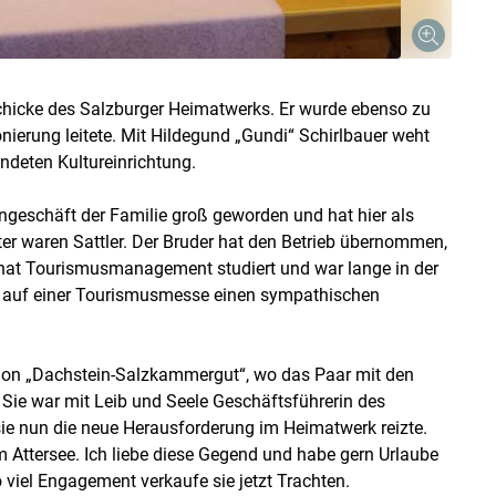
chicke des Salzburger Heimatwerks. Er wurde ebenso zu
ionierung leitete. Mit Hildegund „Gundi“ Schirlbauer weht
ndeten Kultureinrichtung.
engeschäft der Familie groß geworden und hat hier als
vater waren Sattler. Der Bruder hat den Betrieb übernommen,
hat Tourismusmanagement studiert und war lange in der
n auf einer Tourismusmesse einen sympathischen
gion „Dachstein-Salzkammergut“, wo das Paar mit den
 Sie war mit Leib und Seele Geschäftsführerin des
ie nun die neue Herausforderung im Heimatwerk reizte.
Attersee. Ich liebe diese Gegend und habe gern Urlaube
 viel Engagement verkaufe sie jetzt Trachten.