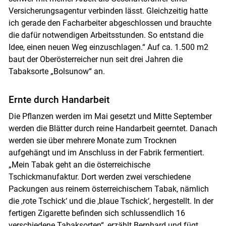
Versicherungsagentur verbinden lässt. Gleichzeitig hatte
ich gerade den Facharbeiter abgeschlossen und brauchte
die dafür notwendigen Arbeitsstunden. So entstand die
Idee, einen neuen Weg einzuschlagen.“ Auf ca. 1.500 m2
baut der Oberösterreicher nun seit drei Jahren die
Tabaksorte „Bolsunow“ an.
Ernte durch Handarbeit
Die Pflanzen werden im Mai gesetzt und Mitte September
werden die Blätter durch reine Handarbeit geerntet. Danach
werden sie über mehrere Monate zum Trocknen
aufgehängt und im Anschluss in der Fabrik fermentiert.
„Mein Tabak geht an die österreichische
Tschickmanufaktur. Dort werden zwei verschiedene
Packungen aus reinem österreichischem Tabak, nämlich
die ,rote Tschick‘ und die ,blaue Tschick‘, hergestellt. In der
fertigen Zigarette befinden sich schlussendlich 16
verschiedene Tabaksorten“, erzählt Bernhard und fügt