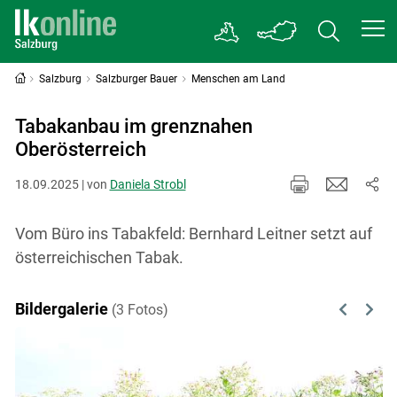
Salzburg
Salzburger Bauer
Menschen am Land
Tabakanbau im grenznahen
Oberösterreich
18.09.2025 | von
Daniela Strobl
Vom Büro ins Tabakfeld: Bernhard Leitner setzt auf
österreichischen Tabak.
Bildergalerie
(3 Fotos)
Previous
Next