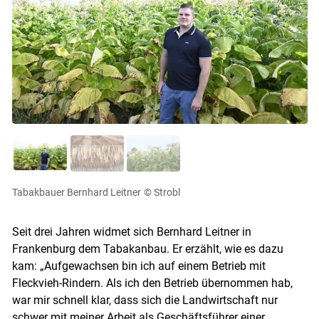
Tabakbauer Bernhard Leitner
© Strobl
Seit drei Jahren widmet sich Bernhard Leitner in
Frankenburg dem Tabakanbau. Er erzählt, wie es dazu
kam: „Aufgewachsen bin ich auf einem Betrieb mit
Fleckvieh-Rindern. Als ich den Betrieb übernommen hab,
Skip to main content
war mir schnell klar, dass sich die Landwirtschaft nur
schwer mit meiner Arbeit als Geschäftsführer einer