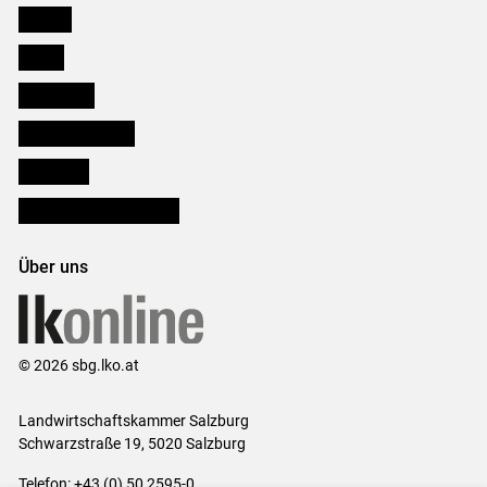
Karriere
Presse
Downloads
Salzburger Bauer
lk Planbau
Bezirksbauernkammern
Über uns
© 2026 sbg.lko.at
Landwirtschaftskammer Salzburg
Schwarzstraße 19, 5020 Salzburg
Telefon: +43 (0) 50 2595-0