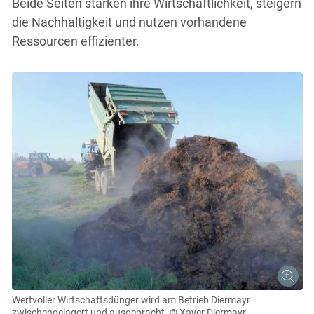
Beide Seiten stärken ihre Wirtschaftlichkeit, steigern
die Nachhaltigkeit und nutzen vorhandene
Ressourcen effizienter.
Wertvoller Wirtschaftsdünger wird am Betrieb Diermayr
zwischengelagert und ausgebracht.
© Xaver Diermayr