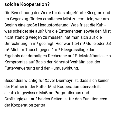
solche Kooperation?
Die Berechnung der Werte für das abgeführte Kleegras und
im Gegenzug für den erhaltenen Mist zu ermitteln, war am
Beginn eine große Herausforderung. Was frisst die Kuh -
was scheidet sie aus? Um die Erntemengen sowie den Mist
nicht ständig wiegen zu müssen, hat man sich auf die
Umrechnung in m³ geeinigt. Hier war 1,54 m³ Gülle oder 0,8
m³ Mist im Tausch gegen 1 m³ Kleegrassilage das
Ergebnis der damaligen Recherche auf Stickstoffbasis - ein
Kompromiss auf Basis der Nährstoffverhältnisse, der
Futterverwertung und der Humuswirkung.
Besonders wichtig für Xaver Diermayr ist, dass sich keiner
der Partner in der Futter‑Mist‑Kooperation übervorteilt
sieht: ein gewisses Maß an Pragmatismus und
Großzügigkeit auf beiden Seiten ist für das Funktionieren
der Kooperation zentral.