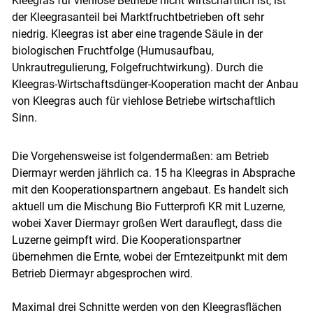
Kleegras für viehlose Betriebe nicht wirtschaftlich ist, ist
der Kleegrasanteil bei Marktfruchtbetrieben oft sehr
niedrig. Kleegras ist aber eine tragende Säule in der
biologischen Fruchtfolge (Humusaufbau,
Unkrautregulierung, Folgefruchtwirkung). Durch die
Kleegras-Wirtschaftsdünger-Kooperation macht der Anbau
von Kleegras auch für viehlose Betriebe wirtschaftlich
Sinn.
Die Vorgehensweise ist folgendermaßen: am Betrieb
Diermayr werden jährlich ca. 15 ha Kleegras in Absprache
mit den Kooperationspartnern angebaut. Es handelt sich
aktuell um die Mischung Bio Futterprofi KR mit Luzerne,
wobei Xaver Diermayr großen Wert darauflegt, dass die
Luzerne geimpft wird. Die Kooperationspartner
übernehmen die Ernte, wobei der Erntezeitpunkt mit dem
Betrieb Diermayr abgesprochen wird.
Maximal drei Schnitte werden von den Kleegrasflächen