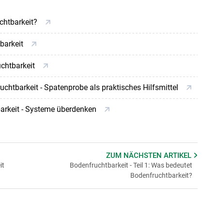
uchtbarkeit?
Skip to main content
tbarkeit
uchtbarkeit
ruchtbarkeit - Spatenprobe als praktisches Hilfsmittel
tbarkeit - Systeme überdenken
ZUM NÄCHSTEN
ARTIKEL
it
Bodenfruchtbarkeit - Teil 1: Was bedeutet
Bodenfruchtbarkeit?