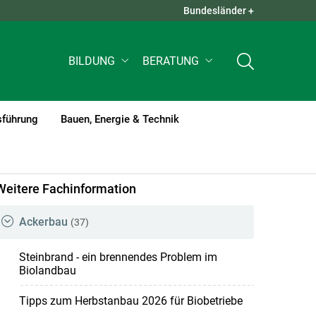
Bundesländer +
QUICK LINKS +
BILDUNG
BERATUNG
sführung
Bauen, Energie & Technik
Weitere Fachinformation
Ackerbau
(37)
Steinbrand - ein brennendes Problem im
Biolandbau
Tipps zum Herbstanbau 2026 für Biobetriebe