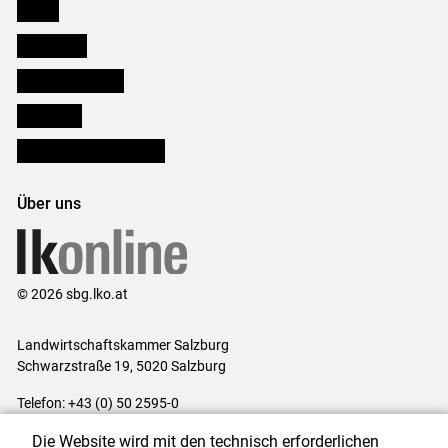
Presse
Downloads
Salzburger Bauer
lk Planbau
Bezirksbauernkammern
Über uns
© 2026 sbg.lko.at
Landwirtschaftskammer Salzburg
Schwarzstraße 19, 5020 Salzburg
Telefon: +43 (0) 50 2595-0
E-Mail:
office@lk-salzburg.at
Die Website wird mit den technisch erforderlichen