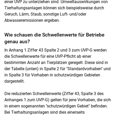
einer UVP zu unterziehen sind. Umweltauswirkungen von
Tierhaltungsanlagen können sich beispielsweise durch
Geruch, Lärm, Staub, sonstige Luft- und/oder
Abwasseremissionen ergeben.
Wie schauen die Schwellenwerte für Betriebe
genau aus?
In Anhang 1 Ziffer 43 Spalte 2 und 3 zum UVP-G werden
die Schwellenwerte für eine UVP-Pflicht ab einer
bestimmten Anzahl an Tierplätzen geregelt. Diese sind in
der Tabelle (unten) in Spalte 2 für "Standardvorhaben" und
in Spalte 3 für Vorhaben in schutzwürdigen Gebieten
dargestellt.
Die reduzierten Schwellenwerte (Ziffer 43, Spalte 3 des
Anhanges 1 zum UVP-G) gelten für jene Vorhaben, die sich
in einem sogenannten "schutzwürdigen Gebiet" befinden.
Bei Tierhaltungsanlagen sind dies einerseits
Skip to main content