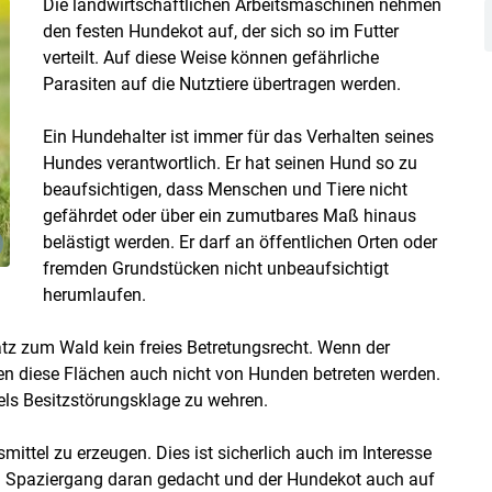
Die landwirtschaftlichen Arbeitsmaschinen nehmen
den festen Hundekot auf, der sich so im Futter
verteilt. Auf diese Weise können gefährliche
Parasiten auf die Nutztiere übertragen werden.
Ein Hundehalter ist immer für das Verhalten seines
Hundes verantwortlich. Er hat seinen Hund so zu
Skip to main content
beaufsichtigen, dass Menschen und Tiere nicht
gefährdet oder über ein zumutbares Maß hinaus
belästigt werden. Er darf an öffentlichen Orten oder
fremden Grundstücken nicht unbeaufsichtigt
herumlaufen.
atz zum Wald kein freies Betretungsrecht. Wenn der
en diese Flächen auch nicht von Hunden betreten werden.
els Besitzstörungsklage zu wehren.
mittel zu erzeugen. Dies ist sicherlich auch im Interesse
em Spaziergang daran gedacht und der Hundekot auch auf