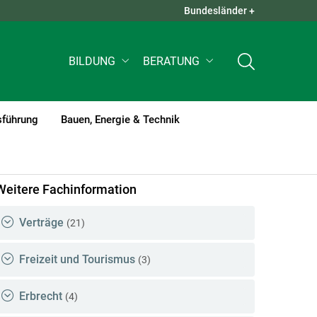
Bundesländer +
QUICK LINKS +
BILDUNG
BERATUNG
sführung
Bauen, Energie & Technik
Weitere Fachinformation
Verträge
(21)
Freizeit und Tourismus
(3)
Erbrecht
(4)