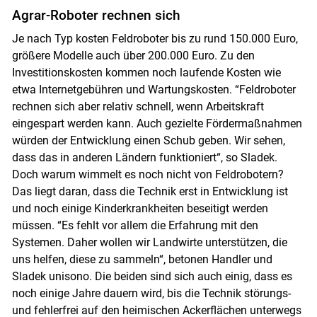
Agrar-Roboter rechnen sich
Je nach Typ kosten Feldroboter bis zu rund 150.000 Euro,
größere Modelle auch über 200.000 Euro. Zu den
Investitionskosten kommen noch laufende Kosten wie
etwa Internetgebühren und Wartungskosten. “Feldroboter
rechnen sich aber relativ schnell, wenn Arbeitskraft
eingespart werden kann. Auch gezielte Fördermaßnahmen
würden der Entwicklung einen Schub geben. Wir sehen,
dass das in anderen Ländern funktioniert“, so Sladek.
Doch warum wimmelt es noch nicht von Feldrobotern?
Das liegt daran, dass die Technik erst in Entwicklung ist
und noch einige Kinderkrankheiten beseitigt werden
müssen. “Es fehlt vor allem die Erfahrung mit den
Systemen. Daher wollen wir Landwirte unterstützen, die
uns helfen, diese zu sammeln“, betonen Handler und
Sladek unisono. Die beiden sind sich auch einig, dass es
noch einige Jahre dauern wird, bis die Technik störungs-
und fehlerfrei auf den heimischen Ackerflächen unterwegs