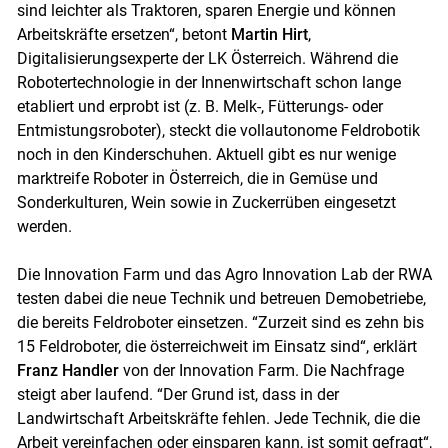
sind leichter als Traktoren, sparen Energie und können
Arbeitskräfte ersetzen“, betont
Martin Hirt
,
Digitalisierungsexperte der LK Österreich. Während die
Robotertechnologie in der Innenwirtschaft schon lange
etabliert und erprobt ist (z. B. Melk-, Fütterungs- oder
Entmistungsroboter), steckt die vollautonome Feldrobotik
noch in den Kinderschuhen. Aktuell gibt es nur wenige
marktreife Roboter in Österreich, die in Gemüse und
Sonderkulturen, Wein sowie in Zuckerrüben eingesetzt
werden.
Die Innovation Farm und das Agro Innovation Lab der RWA
testen dabei die neue Technik und betreuen Demobetriebe,
die bereits Feldroboter einsetzen. “Zurzeit sind es zehn bis
15 Feldroboter, die österreichweit im Einsatz sind“, erklärt
Franz Handler
von der Innovation Farm. Die Nachfrage
steigt aber laufend. “Der Grund ist, dass in der
Landwirtschaft Arbeitskräfte fehlen. Jede Technik, die die
Arbeit vereinfachen oder einsparen kann, ist somit gefragt“,