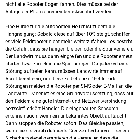
nicht alle Roboter Bogen fahren. Dies müsse bei der
Anlage der Pflanzenreihen berücksichtigt werden.
Eine Hürde für die autonomen Helfer ist zudem die
Hangneigung: Sobald diese auf über 10% steigt, schaffen
es viele Feldroboter nicht mehr, weiterzufahren - es besteht
die Gefahr, dass sie hängen bleiben oder die Spur verlieren.
Der Landwirt muss dann eingreifen und die Roboter erneut
starten bzw. zurück in die Spur bringen. Da jederzeit eine
Störung auftreten kann, müssen Landwirte immer auf
Abruf bereit sein, um diese zu beheben. “Fehler oder
Störungen melden die Roboter per SMS oder E-Mail an die
Landwirte. Daher ist es eine Grundvoraussetzung, dass auf
den Feldern eine gute Internet- und Netzwerkverbindung
herrscht“, erklärt Handler. Die eingebauten Sensoren
erkennen auch, wenn ein unbekanntes Objekt auftaucht.
Dann stoppen die Roboter sofort. Das Gleiche passiert,
wenn sie die vorab definierte Grenze überfahren. Über ein
Sicherheitssiegel garantieren die Hersteller, dass die