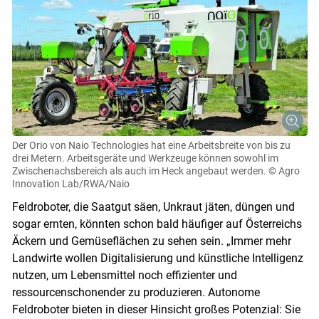
Der Orio von Naio Technologies hat eine Arbeitsbreite von bis zu
drei Metern. Arbeitsgeräte und Werkzeuge können sowohl im
Zwischenachsbereich als auch im Heck angebaut werden.
© Agro
Innovation Lab/RWA/Naio
Feldroboter, die Saatgut säen, Unkraut jäten, düngen und
sogar ernten, könnten schon bald häufiger auf Österreichs
Äckern und Gemüseflächen zu sehen sein. „Immer mehr
Landwirte wollen Digitalisierung und künstliche Intelligenz
nutzen, um Lebensmittel noch effizienter und
ressourcenschonender zu produzieren. Autonome
Feldroboter bieten in dieser Hinsicht großes Potenzial: Sie