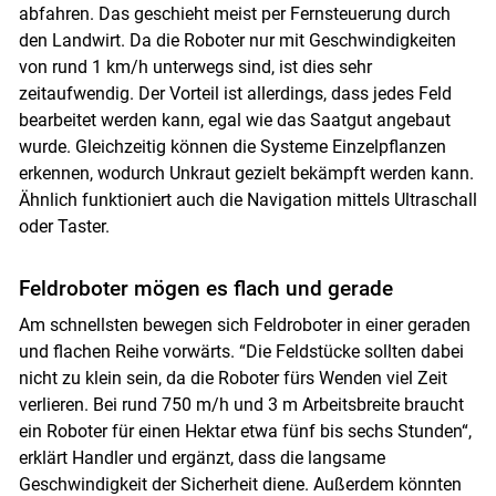
abfahren. Das geschieht meist per Fernsteuerung durch
den Landwirt. Da die Roboter nur mit Geschwindigkeiten
von rund 1 km/h unterwegs sind, ist dies sehr
zeitaufwendig. Der Vorteil ist allerdings, dass jedes Feld
bearbeitet werden kann, egal wie das Saatgut angebaut
wurde. Gleichzeitig können die Systeme Einzelpflanzen
erkennen, wodurch Unkraut gezielt bekämpft werden kann.
Ähnlich funktioniert auch die Navigation mittels Ultraschall
oder Taster.
Feldroboter mögen es flach und gerade
Am schnellsten bewegen sich Feldroboter in einer geraden
und flachen Reihe vorwärts. “Die Feldstücke sollten dabei
nicht zu klein sein, da die Roboter fürs Wenden viel Zeit
verlieren. Bei rund 750 m/h und 3 m Arbeitsbreite braucht
ein Roboter für einen Hektar etwa fünf bis sechs Stunden“,
erklärt Handler und ergänzt, dass die langsame
Geschwindigkeit der Sicherheit diene. Außerdem könnten