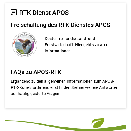
Set
Set
RTK-Dienst APOS
Freischaltung des RTK-Dienstes APOS
Kostenfrei für die Land- und
Forstwirtschaft. Hier geht's zu allen
Informationen.
FAQs zu APOS-RTK
Ergänzend zu den allgemeinen Informationen zum APOS-
RTK-Korrekturdatendienst finden Sie hier weitere Antworten
auf häufig gestellte Fragen.