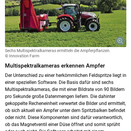
Skip to main content
Sechs Multispektralkameras ermitteln die Ampferpflanzen.
© Innovation Farm
Multispektralkameras erkennen Ampfer
Der Unterschied zu einer herkömmlichen Feldspritze liegt in
einer speziellen Software. Die Basis dafür sind sechs
Multispektralkameras, die mit einer Bildrate von 90 Bildern
pro Sekunde große Datenmengen liefern. Die dahinter
gekoppelte Recheneinheit verwertet die Bilder und ermittelt,
ob sich aktuell ein Ampfer unter dem Spritzbalken befindet
oder nicht. Diese Komponenten sind dafür verantwortlich,
ob das Magnetventil einer Düse öffnet und somit sprüht