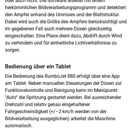
oder auch nicht. Die Software arbeitet mit einem
herkömmlichen Bildverarbeitungsprogramm und detektiert
den Ampfer anhand des Umrisses und der Blattstruktur.
Dabei wird auch die Größe des Ampfers berücksichtigt und
im gegebenen Fall auch mehrere Düsen gleichzeitig
eingeschalten. Eine Plane dient dazu, Abdrift durch Wind
zu verhindern und für einheitliche Lichtverhältnisse zu
sorgen.
Bedienung über ein Tablet
Die Bedienung des RumboJet 880 erfolgt über eine App
am Tablet. Neben manuellen Steuerungen der Düsen zur
Funktionskontrolle und Reinigung kann im Menüpunkt
“Auto“ die Spritzung gestartet werden. Bei ausreichender
Drehzahl und relativ genau eingehaltener
Fahrgeschwindigkeit (+/–2 km/h werden von der
Bildverarbeitung ausgeglichen) arbeitet die Maschine
automatisch.