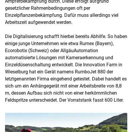
Ampferbekämpfung durch. Diese erfolgt aufgrund
gesetzlicher Rahmenbedingungen oft per
Einzelpflanzenbekämpfung. Dafür muss allerdings viel
Arbeitszeit aufgewendet werden.
Die Digitalisierung schafft hierbei bereits Abhilfe. So haben
einige junge Unternehmen wie etwa Rumex (Bayern),
Ecorobotix (Schweiz) oder AllgäuAutomation
automatisierte Lösungen mit Kameraerkennung und
Einzeldüsenschaltung entwickelt. Die Innovation Farm in
Wieselburg hat ein Gerät namens RumboJet 880 der
letztgenannten Firma eingehend getestet. Dabei handelt es
sich um ein Anhängegerät mit einer Arbeitsbreite von 8,8
m, dessen Aufbau sich nicht von einer herkömmlichen
Feldspritze unterscheidet. Der Vorratstank fasst 600 Liter.