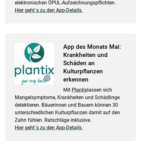
elektronischen ÖPUL-Aufzeichnungspflichten.
Hier geht´s zu den App-Details.
App des Monats Mai:
Krankheiten und
Schäden an
Kulturpflanzen
erkennen
Skip to main content
Mit
Plantix
lassen sich
Mangelsymptome, Krankheiten und Schädlinge
detektieren. Bäuerinnen und Bauern können 30
unterschiedlichen Kulturpflanzen damit auf den
Zahn fühlen. Ratschläge inklusive.
Hier geht´s zu den App-Details.