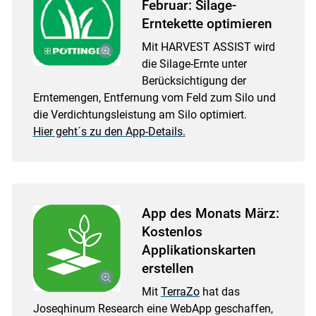
Februar: Silage-
Erntekette optimieren
Mit HARVEST ASSIST wird
die Silage-Ernte unter
Berücksichtigung der
Erntemengen, Entfernung vom Feld zum Silo und
die Verdichtungsleistung am Silo optimiert.
Hier geht´s zu den App-Details.
App des Monats März:
Kostenlos
Applikationskarten
erstellen
Mit
TerraZo
hat das
Joseqhinum Research eine WebApp geschaffen,