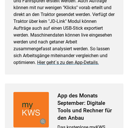
und Fahrspuren erstellt werden. Auch Aufträge
können mit nur wenigen "Klicks" vorab erteilt und
direkt an den Traktor gesendet werden. Verfügt der
Traktor über kein "JD-Link" Modul können
Aufträge auch auf einen USB-Stick exportiert
werden. Maschinendaten können live eingesehen
werden und nach getaner Arbeit
zusammengefasst analysiert werden. So lassen
sich Arbeitsgänge miteinander vergleichen und
optimieren.
Hier geht´s zu den App-Details.
App des Monats
September: Digitale
Tools und Rechner für
den Anbau
Das kostenlose
myKWS