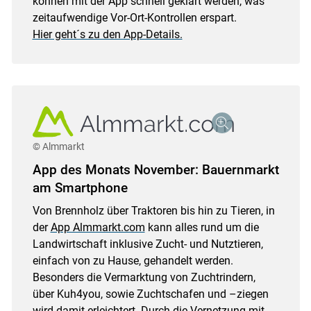
können mit der App schnell geklärt werden, was
zeitaufwendige Vor-Ort-Kontrollen erspart.
Hier geht´s zu den App-Details.
© Almmarkt
App des Monats November: Bauernmarkt
am Smartphone
Von Brennholz über Traktoren bis hin zu Tieren, in
der
App Almmarkt.com
kann alles rund um die
Landwirtschaft inklusive Zucht- und Nutztieren,
einfach von zu Hause, gehandelt werden.
Besonders die Vermarktung von Zuchtrindern,
über Kuh4you, sowie Zuchtschafen und –ziegen
wird damit erleichtert. Durch die Vernetzung mit