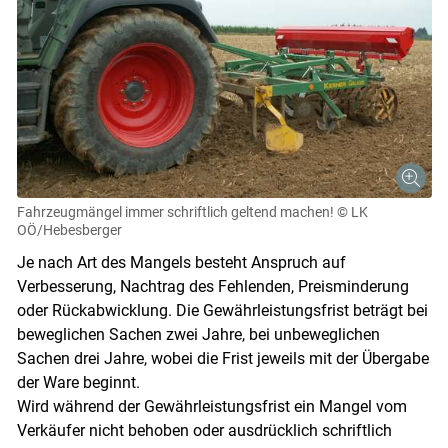
Fahrzeugmängel immer schriftlich geltend machen!
© LK
OÖ/Hebesberger
Je nach Art des Mangels besteht Anspruch auf
Verbesserung, Nachtrag des Fehlenden, Preisminderung
oder Rückabwicklung. Die Gewährleistungsfrist beträgt bei
beweglichen Sachen zwei Jahre, bei unbeweglichen
Sachen drei Jahre, wobei die Frist jeweils mit der Übergabe
der Ware beginnt.
Wird während der Gewährleistungsfrist ein Mangel vom
Verkäufer nicht behoben oder ausdrücklich schriftlich