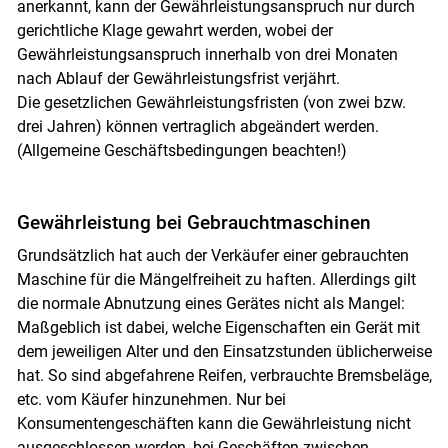
anerkannt, kann der Gewährleistungsanspruch nur durch
gerichtliche Klage gewahrt werden, wobei der
Gewährleistungsanspruch innerhalb von drei Monaten
nach Ablauf der Gewährleistungsfrist verjährt.
Die gesetzlichen Gewährleistungsfristen (von zwei bzw.
drei Jahren) können vertraglich abgeändert werden.
(Allgemeine Geschäftsbedingungen beachten!)
Gewährleistung bei Gebrauchtmaschinen
Skip to main content
Grundsätzlich hat auch der Verkäufer einer gebrauchten
Maschine für die Mängelfreiheit zu haften. Allerdings gilt
die normale Abnutzung eines Gerätes nicht als Mangel:
Maßgeblich ist dabei, welche Eigenschaften ein Gerät mit
dem jeweiligen Alter und den Einsatzstunden üblicherweise
hat. So sind abgefahrene Reifen, verbrauchte Bremsbeläge,
etc. vom Käufer hinzunehmen. Nur bei
Konsumentengeschäften kann die Gewährleistung nicht
ausgeschlossen werden, bei Geschäften zwischen