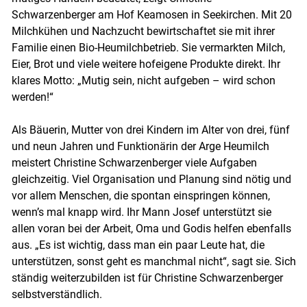
Schwarzenberger am Hof Keamosen in Seekirchen. Mit 20
Milchkühen und Nachzucht bewirtschaftet sie mit ihrer
Skip to main content
Familie einen Bio-Heumilchbetrieb. Sie vermarkten Milch,
Eier, Brot und viele weitere hofeigene Produkte direkt. Ihr
klares Motto: „Mutig sein, nicht aufgeben – wird schon
werden!“
Als Bäuerin, Mutter von drei Kindern im Alter von drei, fünf
und neun Jahren und Funktionärin der Arge Heumilch
meistert Christine Schwarzenberger viele Aufgaben
gleichzeitig. Viel Organisation und Planung sind nötig und
vor allem Menschen, die spontan einspringen können,
wenn’s mal knapp wird. Ihr Mann Josef unterstützt sie
allen voran bei der Arbeit, Oma und Godis helfen ebenfalls
aus. „Es ist wichtig, dass man ein paar Leute hat, die
unterstützen, sonst geht es manchmal nicht“, sagt sie. Sich
ständig weiterzubilden ist für Christine Schwarzenberger
selbstverständlich.