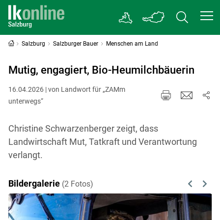
Salzburg
Salzburger Bauer
Menschen am Land
Mutig, engagiert, Bio-Heumilchbäuerin
16.04.2026 | von Landwort für „ZAMm
unterwegs“
Christine Schwarzenberger zeigt, dass
Landwirtschaft Mut, Tatkraft und Verantwortung
verlangt.
Bildergalerie
(2 Fotos)
Previous
Next