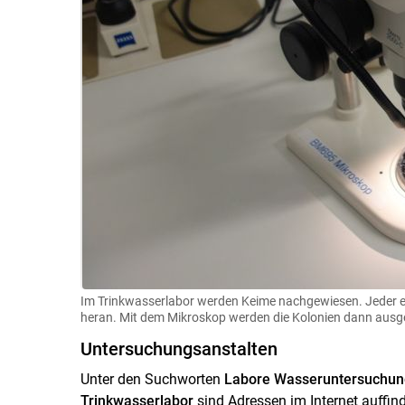
Im Trinkwasserlabor werden Keime nachgewiesen. Jeder ei
heran. Mit dem Mikroskop werden die Kolonien dann ausg
Untersuchungsanstalten
Unter den Suchworten
Labore Wasseruntersuchu
Trinkwasserlabor
sind Adressen im Internet auffind