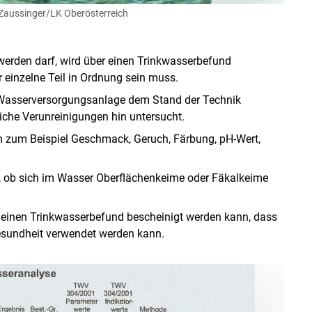
Zaussinger/LK Oberösterreich
werden darf, wird über einen Trinkwasserbefund
er einzelne Teil in Ordnung sein muss.
b Wasserversorgungsanlage dem Stand der Technik
iche Verunreinigungen hin untersucht.
n zum Beispiel Geschmack, Geruch, Färbung, pH-Wert,
t, ob sich im Wasser Oberflächenkeime oder Fäkalkeime
h einen Trinkwasserbefund bescheinigt werden kann, dass
sundheit verwendet werden kann.