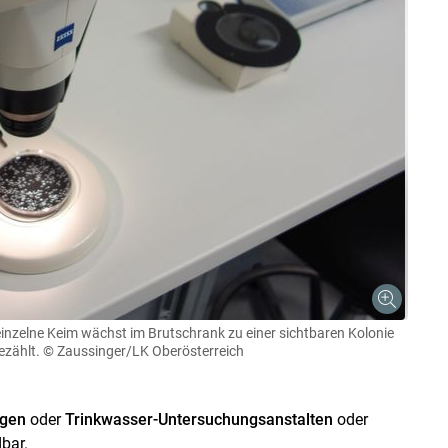
nzelne Keim wächst im Brutschrank zu einer sichtbaren Kolonie
ezählt.
© Zaussinger/LK Oberösterreich
ngen
oder
Trinkwasser-Untersuchungsanstalten
oder
bar.