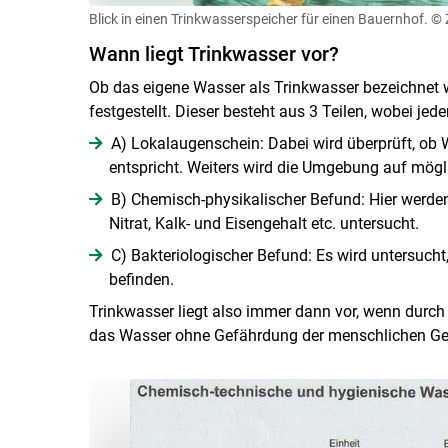
Blick in einen Trinkwasserspeicher für einen Bauernhof.
© 
Wann liegt Trinkwasser vor?
Ob das eigene Wasser als Trinkwasser bezeichnet 
festgestellt. Dieser besteht aus 3 Teilen, wobei jed
A) Lokalaugenschein: Dabei wird überprüft, o
entspricht. Weiters wird die Umgebung auf mögl
B) Chemisch-physikalischer Befund: Hier werde
Nitrat, Kalk- und Eisengehalt etc. untersucht.
C) Bakteriologischer Befund: Es wird untersuch
befinden.
Trinkwasser liegt also immer dann vor, wenn durc
das Wasser ohne Gefährdung der menschlichen Ge