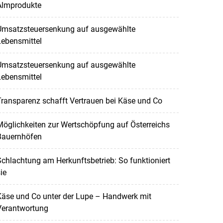
Almprodukte
Umsatzsteuersenkung auf ausgewählte
Lebensmittel
Umsatzsteuersenkung auf ausgewählte
Lebensmittel
ransparenz schafft Vertrauen bei Käse und Co
öglichkeiten zur Wertschöpfung auf Österreichs
Bauernhöfen
chlachtung am Herkunftsbetrieb: So funktioniert
ie
Käse und Co unter der Lupe – Handwerk mit
Verantwortung