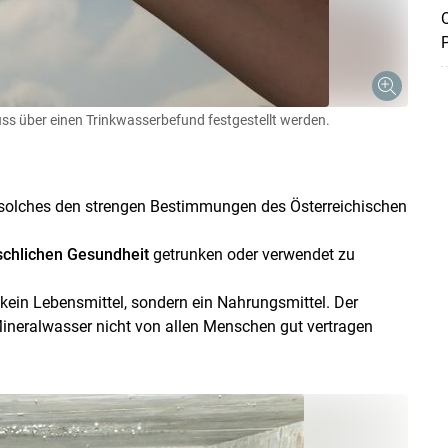
Q
ss über einen Trinkwasserbefund festgestellt werden.
ls solches den strengen Bestimmungen des Österreichischen
chlichen Gesundheit
getrunken oder verwendet zu
Skip to main content
kein Lebensmittel, sondern ein Nahrungsmittel. Der
ineralwasser nicht von allen Menschen gut vertragen