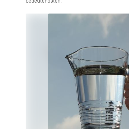
bedeutendsten.