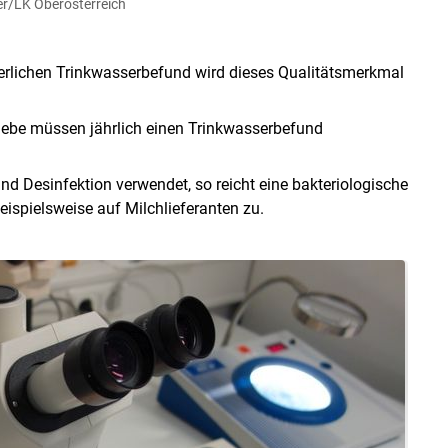
r/LK Oberösterreich
erlichen Trinkwasserbefund wird dieses Qualitätsmerkmal
iebe müssen jährlich einen Trinkwasserbefund
d Desinfektion verwendet, so reicht eine bakteriologische
eispielsweise auf Milchlieferanten zu.