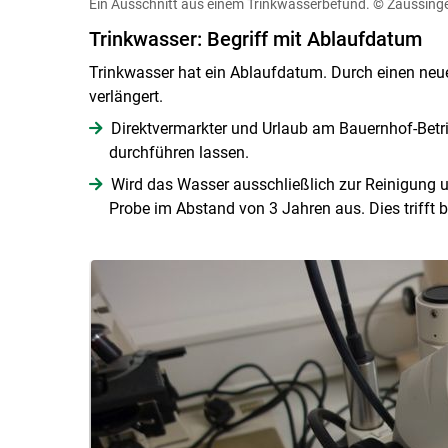
Ein Ausschnitt aus einem Trinkwasserbefund.
© Zaussinge
Trinkwasser: Begriff mit Ablaufdatum
Trinkwasser hat ein Ablaufdatum. Durch einen neu
verlängert.
Direktvermarkter und Urlaub am Bauernhof-Betr
durchführen lassen.
Wird das Wasser ausschließlich zur Reinigung un
Probe im Abstand von 3 Jahren aus. Dies trifft b