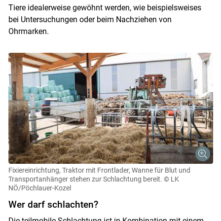
Tiere idealerweise gewöhnt werden, wie beispielsweises
bei Untersuchungen oder beim Nachziehen von
Ohrmarken.
Fixiereinrichtung, Traktor mit Frontlader, Wanne für Blut und
Transportanhänger stehen zur Schlachtung bereit.
© LK
NÖ/Pöchlauer-Kozel
Wer darf schlachten?
Skip to main content
Die teilmobile Schlachtung ist in Kombination mit einem