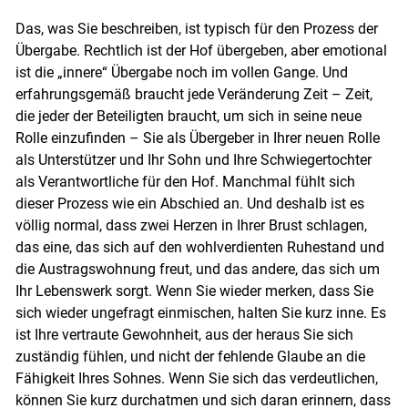
Das, was Sie beschreiben, ist typisch für den Prozess der
Übergabe. Rechtlich ist der Hof übergeben, aber emotional
ist die „innere“ Übergabe noch im vollen Gange. Und
erfahrungsgemäß braucht jede Veränderung Zeit – Zeit,
die jeder der Beteiligten braucht, um sich in seine neue
Skip to main content
Rolle einzufinden – Sie als Übergeber in Ihrer neuen Rolle
als Unterstützer und Ihr Sohn und Ihre Schwiegertochter
als Verantwortliche für den Hof. Manchmal fühlt sich
dieser Prozess wie ein Abschied an. Und deshalb ist es
völlig normal, dass zwei Herzen in Ihrer Brust schlagen,
das eine, das sich auf den wohlverdienten Ruhestand und
die Austragswohnung freut, und das andere, das sich um
Ihr Lebenswerk sorgt. Wenn Sie wieder merken, dass Sie
sich wieder ungefragt einmischen, halten Sie kurz inne. Es
ist Ihre vertraute Gewohnheit, aus der heraus Sie sich
zuständig fühlen, und nicht der fehlende Glaube an die
Fähigkeit Ihres Sohnes. Wenn Sie sich das verdeutlichen,
können Sie kurz durchatmen und sich daran erinnern, dass