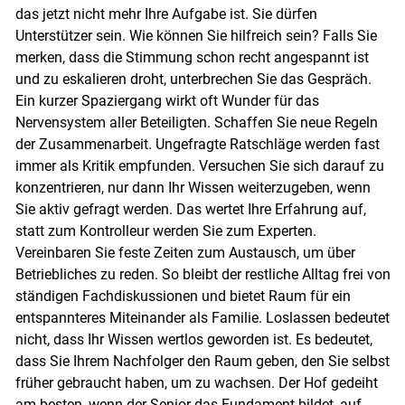
das jetzt nicht mehr Ihre Aufgabe ist. Sie dürfen
Unterstützer sein. Wie können Sie hilfreich sein? Falls Sie
merken, dass die Stimmung schon recht angespannt ist
und zu eskalieren droht, unterbrechen Sie das Gespräch.
Ein kurzer Spaziergang wirkt oft Wunder für das
Nervensystem aller Beteiligten. Schaffen Sie neue Regeln
der Zusammenarbeit. Ungefragte Ratschläge werden fast
immer als Kritik empfunden. Versuchen Sie sich darauf zu
konzentrieren, nur dann Ihr Wissen weiterzugeben, wenn
Sie aktiv gefragt werden. Das wertet Ihre Erfahrung auf,
statt zum Kontrolleur werden Sie zum Experten.
Vereinbaren Sie feste Zeiten zum Austausch, um über
Betriebliches zu reden. So bleibt der restliche Alltag frei von
ständigen Fachdiskussionen und bietet Raum für ein
entspannteres Miteinander als Familie. Loslassen bedeutet
nicht, dass Ihr Wissen wertlos geworden ist. Es bedeutet,
dass Sie Ihrem Nachfolger den Raum geben, den Sie selbst
früher gebraucht haben, um zu wachsen. Der Hof gedeiht
am besten, wenn der Senior das Fundament bildet, auf