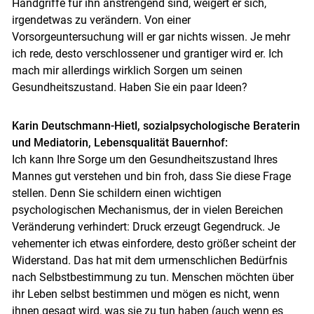
Handgriffe für ihn anstrengend sind, weigert er sich,
irgendetwas zu verändern. Von einer
Vorsorgeuntersuchung will er gar nichts wissen. Je mehr
ich rede, desto verschlossener und grantiger wird er. Ich
Skip to main content
mach mir allerdings wirklich Sorgen um seinen
Gesundheitszustand. Haben Sie ein paar Ideen?
Karin Deutschmann-Hietl, sozialpsychologische Beraterin
und Mediatorin, Lebensqualität Bauernhof:
Ich kann Ihre Sorge um den Gesundheitszustand Ihres
Mannes gut verstehen und bin froh, dass Sie diese Frage
stellen. Denn Sie schildern einen wichtigen
psychologischen Mechanismus, der in vielen Bereichen
Veränderung verhindert: Druck erzeugt Gegendruck. Je
vehementer ich etwas einfordere, desto größer scheint der
Widerstand. Das hat mit dem urmenschlichen Bedürfnis
nach Selbstbestimmung zu tun. Menschen möchten über
ihr Leben selbst bestimmen und mögen es nicht, wenn
ihnen gesagt wird, was sie zu tun haben (auch wenn es