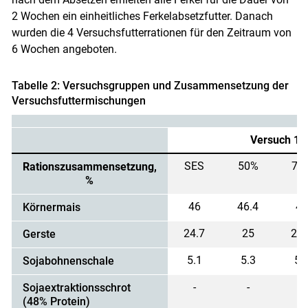
2 Wochen ein einheitliches Ferkelabsetzfutter. Danach
wurden die 4 Versuchsfutterrationen für den Zeitraum von
6 Wochen angeboten.
Tabelle 2: Versuchsgruppen und Zusammensetzung der
Versuchsfuttermischungen
Versuch 1
SES
50%
75
Rationszusammensetzung,
%
46
46.4
46
Körnermais
24.7
25
25.
Gerste
5.1
5.3
5.
Sojabohnenschale
-
-
-
Sojaextraktionsschrot
(48% Protein)