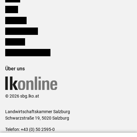
Presse
Downloads
Salzburger Bauer
lk Planbau
Bezirksbauernkammern
Über uns
© 2026 sbg.lko.at
Landwirtschaftskammer Salzburg
Schwarzstraße 19, 5020 Salzburg
Telefon: +43 (0) 50 2595-0
E-Mail:
office@lk-salzburg.at