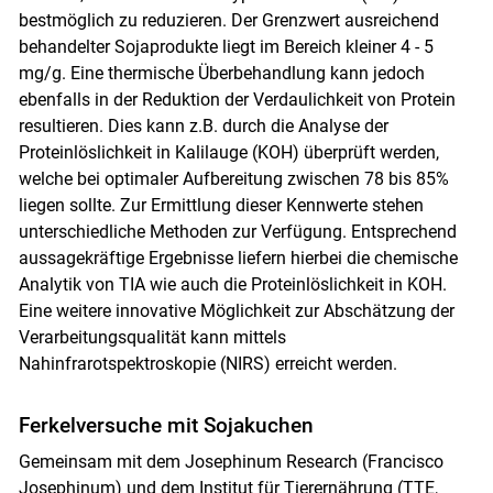
bestmöglich zu reduzieren. Der Grenzwert ausreichend
behandelter Sojaprodukte liegt im Bereich kleiner 4 - 5
mg/g. Eine thermische Überbehandlung kann jedoch
ebenfalls in der Reduktion der Verdaulichkeit von Protein
resultieren. Dies kann z.B. durch die Analyse der
Proteinlöslichkeit in Kalilauge (KOH) überprüft werden,
welche bei optimaler Aufbereitung zwischen 78 bis 85%
liegen sollte. Zur Ermittlung dieser Kennwerte stehen
unterschiedliche Methoden zur Verfügung. Entsprechend
Skip to main content
aussagekräftige Ergebnisse liefern hierbei die chemische
Analytik von TIA wie auch die Proteinlöslichkeit in KOH.
Eine weitere innovative Möglichkeit zur Abschätzung der
Verarbeitungsqualität kann mittels
Nahinfrarotspektroskopie (NIRS) erreicht werden.
Ferkelversuche mit Sojakuchen
Gemeinsam mit dem Josephinum Research (Francisco
Josephinum) und dem Institut für Tierernährung (TTE,