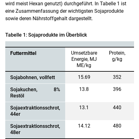
wird meist Hexan genutzt) durchgeführt. In Tabelle 1 ist
eine Zusammenfassung der wichtigsten Sojaprodukte
sowie deren Nährstoffgehalt dargestellt.
Tabelle 1: Sojaprodukte im Überblick
Umsetzbare
Protein,
Futtermittel
Energie, MJ
g/kg
ME/kg
15.69
352
Sojabohnen, vollfett
13.8
396
Sojakuchen, 8%
Restöl
13.1
440
Sojaextraktionsschrot,
44er
14.12
480
Sojaextraktionsschrot,
48er