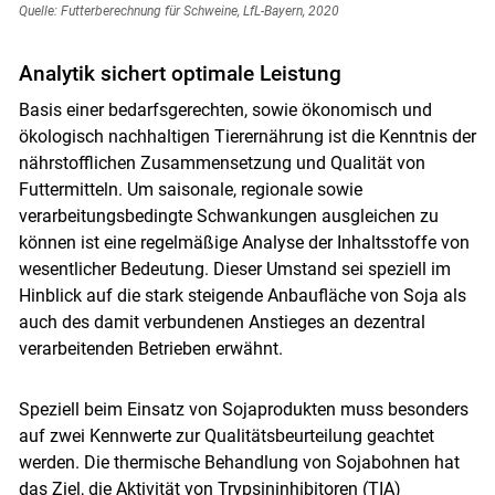
Quelle: Futterberechnung für Schweine, LfL-Bayern, 2020
Analytik sichert optimale Leistung
Basis einer bedarfsgerechten, sowie ökonomisch und
ökologisch nachhaltigen Tierernährung ist die Kenntnis der
nährstofflichen Zusammensetzung und Qualität von
Futtermitteln. Um saisonale, regionale sowie
verarbeitungsbedingte Schwankungen ausgleichen zu
können ist eine regelmäßige Analyse der Inhaltsstoffe von
wesentlicher Bedeutung. Dieser Umstand sei speziell im
Hinblick auf die stark steigende Anbaufläche von Soja als
auch des damit verbundenen Anstieges an dezentral
verarbeitenden Betrieben erwähnt.
Speziell beim Einsatz von Sojaprodukten muss besonders
auf zwei Kennwerte zur Qualitätsbeurteilung geachtet
werden. Die thermische Behandlung von Sojabohnen hat
das Ziel, die Aktivität von Trypsininhibitoren (TIA)