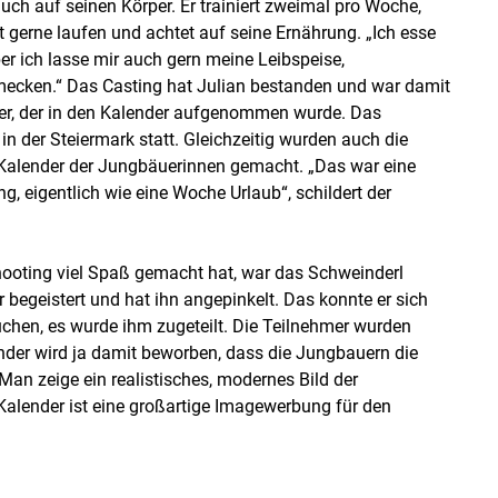
auch auf seinen Körper. Er trainiert zweimal pro Woche,
ht gerne laufen und achtet auf seine Ernährung. „Ich esse
er ich lasse mir auch gern meine Leibspeise,
ecken.“ Das Casting hat Julian bestanden und war damit
ger, der in den Kalender aufgenommen wurde. Das
in der Steiermark statt. Gleichzeitig wurden auch die
alender der Jungbäuerinnen gemacht. „Das war eine
g, eigentlich wie eine Woche Urlaub“, schildert der
oting viel Spaß gemacht hat, war das Schweinderl
begeistert und hat ihn angepinkelt. Das konnte er sich
chen, es wurde ihm zugeteilt. Die Teilnehmer wurden
ender wird ja damit beworben, dass die Jungbauern die
Man zeige ein realistisches, modernes Bild der
 Kalender ist eine großartige Imagewerbung für den