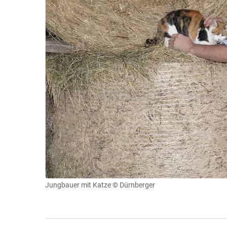
Jungbauer mit Katze
© Dürnberger