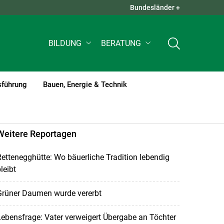
Bundesländer +
QUICK LINKS +
BILDUNG
BERATUNG
sführung
Bauen, Energie & Technik
Weitere Reportagen
ettenegghütte: Wo bäuerliche Tradition lebendig
leibt
Grüner Daumen wurde vererbt
ebensfrage: Vater verweigert Übergabe an Töchter