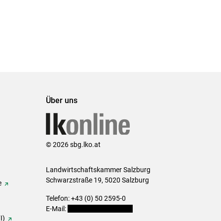
Über uns
© 2026 sbg.lko.at
Landwirtschaftskammer Salzburg
Schwarzstraße 19, 5020 Salzburg
e
Telefon: +43 (0) 50 2595-0
E-Mail:
office@lk-salzburg.at
I)