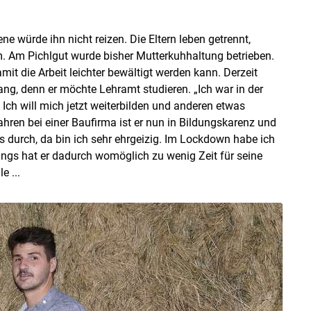
ne würde ihn nicht reizen. Die Eltern leben getrennt,
. Am Pichlgut wurde bisher Mutterkuhhaltung betrieben.
t die Arbeit leichter bewältigt werden kann. Derzeit
g, denn er möchte Lehramt studieren. „Ich war in der
 Ich will mich jetzt weiterbilden und anderen etwas
ahren bei einer Baufirma ist er nun in Bildungskarenz und
as durch, da bin ich sehr ehrgeizig. Im Lockdown habe ich
ngs hat er dadurch womöglich zu wenig Zeit für seine
e ...