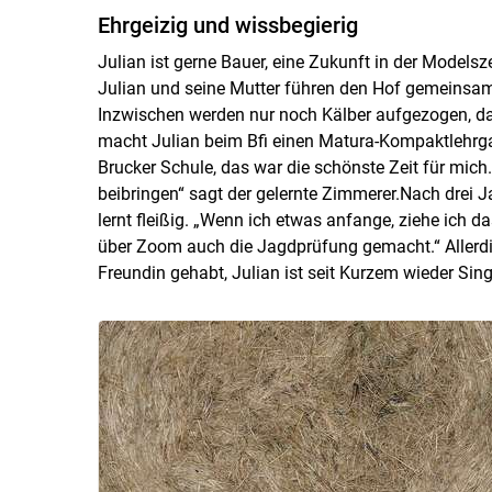
Ehrgeizig und wissbegierig
Julian ist gerne Bauer, eine Zukunft in der Modelsze
Julian und seine Mutter führen den Hof gemeinsam
Inzwischen werden nur noch Kälber aufgezogen, dami
macht Julian beim Bfi einen Matura-Kompaktlehrgan
Brucker Schule, das war die schönste Zeit für mich.
beibringen“ sagt der gelernte Zimmerer.Nach drei J
lernt fleißig. „Wenn ich etwas anfange, ziehe ich d
über Zoom auch die Jagdprüfung gemacht.“ Allerdi
Freundin gehabt, Julian ist seit Kurzem wieder Singl