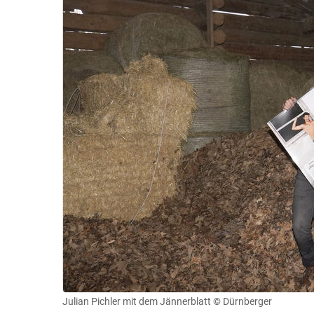
Julian Pichler mit dem Jännerblatt
© Dürnberger