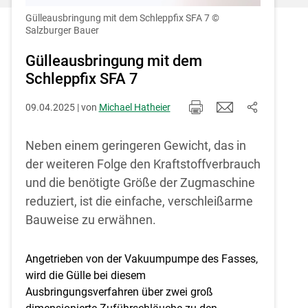
Einstellungen jederzeit einsehen und
korrigieren
Gülleausbringung mit dem Schleppfix SFA 7
©
Salzburger Bauer
Cookies Einstellungen
Gülleausbringung mit dem
Schleppfix SFA 7
Akzeptieren
09.04.2025 | von
Michael Hatheier
Neben einem geringeren Gewicht, das in
der weiteren Folge den Kraftstoffverbrauch
und die benötigte Größe der Zugmaschine
reduziert, ist die einfache, verschleißarme
Bauweise zu erwähnen.
Angetrieben von der Vakuumpumpe des Fasses,
wird die Gülle bei diesem
Ausbringungsverfahren über zwei groß