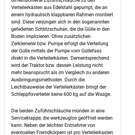
dimensionierte Zuführschläuche zu den
Verteilerkästen aus Edelstahl gepumpt, die an
einem hydraulisch klappbaren Rahmen montiert
sind. Diese verjüngen sich in den sogenannten
gefederten Schlitzschuhen, die die Gülle in den
Boden implizieren. Ohne zusätzlichen
Skip to main content
Zerkleinerer bzw. Pumpe erfolgt die Verteilung
der Gülle mittels der Pumpe vom Güllefass
direkt in die Verteilerkästen. Dementsprechend
wird der Traktor bzw. dessen Leistung nicht
mehr beansprucht als im Vergleich zu anderen
Ausbringungsmethoden. Durch die
Leichtbauweise der Verteilerkästen bringt der
Schleppfixverteiler keine 600 kg auf die Waage.
Die beiden Zuführschläuche münden in eine
Serviceklappe, die werkzeuglos geöffnet werden
kann. Neben der leichten Entnahme von
eventuellen Fremdkörpern ist pro Verteilerkasten