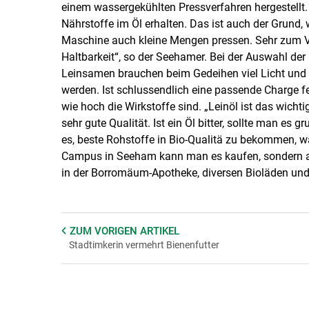
einem wassergekühlten Pressverfahren hergestellt.
Nährstoffe im Öl erhalten. Das ist auch der Grund,
Maschine auch kleine Mengen pressen. Sehr zum Vo
Haltbarkeit“, so der Seehamer. Bei der Auswahl der
Leinsamen brauchen beim Gedeihen viel Licht und T
werden. Ist schlussendlich eine passende Charge fer
wie hoch die Wirkstoffe sind. „Leinöl ist das wicht
sehr gute Qualität. Ist ein Öl bitter, sollte man es
es, beste Rohstoffe in Bio-Qualitä zu bekommen, wa
Campus in Seeham kann man es kaufen, sondern au
in der Borromäum-Apotheke, diversen Bioläden und
ZUM VORIGEN
ARTIKEL
Stadtimkerin vermehrt Bienenfutter