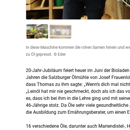
In diese Maschine kommen die rohen Samen hinein und we
zu Öl gepresst.
© Eder
20-Jahr-Jubiläum feiert heuer im Juni der Bioladen
Jahren die Salzburger Ölmühle von Josef Frauenl
dass Thomas zu ihm sagte: „Wenn‘s dich mal nicht m
„Leinöl hat mir nie geschmeckt, doch als ich das vo
es, dass ich bei ihm in die Lehre ging und mit sei
46-Jährige stolz. Da Öle sehr viele gesundheitlich
die Ausbildung zum Ernährungsberater, um einen 
16 verschiedene Öle, darunter auch Mariendistel-, 