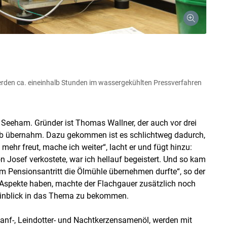
rden ca. eineinhalb Stunden im wassergekühlten Pressverfahren
 Seeham. Gründer ist Thomas Wallner, der auch vor drei
ob übernahm. Dazu gekommen ist es schlichtweg dadurch,
ehr freut, mache ich weiter“, lacht er und fügt hinzu:
n Josef verkostete, war ich hellauf begeistert. Und so kam
nem Pensionsantritt die Ölmühle übernehmen durfte“, so der
e Aspekte haben, machte der Flachgauer zusätzlich noch
Einblick in das Thema zu bekommen.
Hanf-, Leindotter- und Nachtkerzensamenöl, werden mit