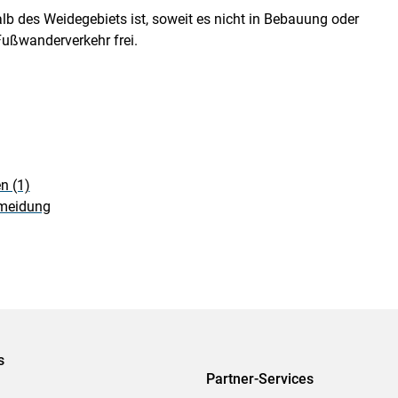
 des Weidegebiets ist, soweit es nicht in Bebauung oder
 Fußwanderverkehr frei.
n (1)
ermeidung
s
Partner-Services