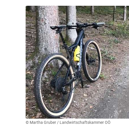
© Martha Gruber / Landwirtschaftskammer OÖ