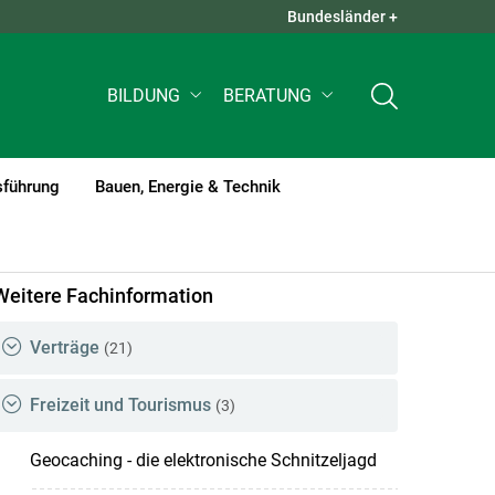
Bundesländer +
QUICK LINKS +
BILDUNG
BERATUNG
sführung
Bauen, Energie & Technik
Weitere Fachinformation
Verträge
(21)
Freizeit und Tourismus
(3)
Geocaching - die elektronische Schnitzeljagd