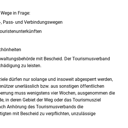
 Wege in Frage:
n-, Pass- und Verbindungswegen
uristenunterkünften
chönheiten
verwaltungsbehörde mit Bescheid. Der Tourismusverband
ädigung zu leisten.
le dürfen nur solange und insoweit abgesperrt werden,
nützer unerlässlich bzw. aus sonstigen öffentlichen
bsperrung muss wenigstens vier Wochen, ausgenommen die
de, in deren Gebiet der Weg oder das Tourismusziel
nach Anhörung des Tourismusverbands die
gten mit Bescheid zu verpflichten, unzulässige