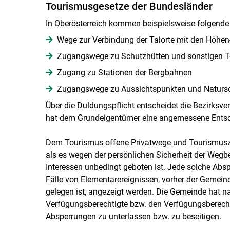
Tourismusgesetze der Bundesländer
In Oberösterreich kommen beispielsweise folgende
Wege zur Verbindung der Talorte mit den Höhe
Zugangswege zu Schutzhütten und sonstigen To
Zugang zu Stationen der Bergbahnen
Zugangswege zu Aussichtspunkten und Naturs
Über die Duldungspflicht entscheidet die Bezirks
hat dem Grundeigentümer eine angemessene Entsch
Dem Tourismus offene Privatwege und Tourismuszie
als es wegen der persönlichen Sicherheit der Wegbe
Interessen unbedingt geboten ist. Jede solche A
Fälle von Elementarereignissen, vorher der Gemein
gelegen ist, angezeigt werden. Die Gemeinde hat 
Verfügungsberechtigte bzw. den Verfügungsberechti
Absperrungen zu unterlassen bzw. zu beseitigen.