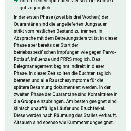
und für einen optimalen Mensch-Tier-Kontakt
gut zugänglich.
In der ersten Phase (zwei bis drei Wochen) der
Quarantäne sind die angelieferten Jungsauen
strikt vom restlichen Bestand zu trennen. In
Absprache mit dem Betreuungstierarzt ist in dieser
Phase aber bereits der Start der
betriebsspezifischen Impfungen wie gegen Parvo-
Rotlauf, Influenza und PRRS möglich. Das
Belegmanagement beginnt indirekt in dieser
Phase. In dieser Zeit sollten die Buchten täglich
betreten und alle Rauschesymptome für die
spätere Besamung dokumentiert werden. In der
zweiten Phase der Quarantäne sind Kontakttiere in
die Gruppe einzubringen. Am besten geeignet sind
klinisch unauffällige Läufer und Bruchferkel.
Diese werden nach Räumung des Stalles verkauft.
Altsauen sind ebenso wie Kümmerer ungeeignet.