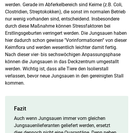
werden. Gerade im Abferkelbereich sind Keime (z.B. Coli,
Clostridien, Streptokokken), die sonst im normalen Betrieb
nur wenig vorhanden sind, entscheidend. Insbesondere
durch diese Maßnahme können Stressfaktoren bei
Erstlingsgeburten verringert werden. Die Jungsauen haben
hier dadurch schon gewisse "Vorinformationen“ von dieser
Keimflora und werden wesentlich leichter damit fertig.
Nach dieser vier- bis sechswöchigen Anpassungsphase
können die Jungsauen in das Deckzentrum umgestallt
werden. Wichtig ist, dass alle Tiere den Isolierstall
verlassen, bevor neue Jungsauen in den gereinigten Stall
kommen.
Fazit
Auch wenn Jungsauen immer vom gleichen
Jungsauenlieferanten geliefert werden, ersetzt
dies dennoch nicht eine Quarantäne. Denn neben