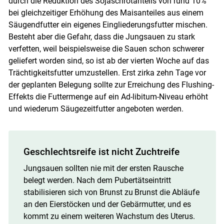
durch die Reduktion des Sojaschrotanteils von rund 10%
bei gleichzeitiger Erhöhung des Maisanteiles aus einem
Säugendfutter ein eigenes Eingliederungsfutter mischen.
Besteht aber die Gefahr, dass die Jungsauen zu stark
verfetten, weil beispielsweise die Sauen schon schwerer
geliefert worden sind, so ist ab der vierten Woche auf das
Trächtigkeitsfutter umzustellen. Erst zirka zehn Tage vor
der geplanten Belegung sollte zur Erreichung des Flushing-
Effekts die Futtermenge auf ein Ad-libitum-Niveau erhöht
und wiederum Säugezeitfutter angeboten werden.
Geschlechtsreife ist nicht Zuchtreife
Jungsauen sollten nie mit der ersten Rausche
belegt werden. Nach dem Pubertätseintritt
stabilisieren sich von Brunst zu Brunst die Abläufe
an den Eierstöcken und der Gebärmutter, und es
kommt zu einem weiteren Wachstum des Uterus.