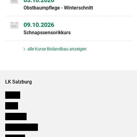
Obstbaumpflege - Winterschnitt
09.10.2026
Schnapssensorikkurs
alle Kurse Biolandbau anzeigen
LK Salzburg
Karriere
Presse
Downloads
Salzburger Bauer