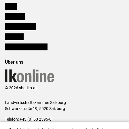
Presse
Downloads
Salzburger Bauer
lk Planbau
Bezirksbauernkammern
Über uns
© 2026 sbg.lko.at
Landwirtschaftskammer Salzburg
Schwarzstraße 19, 5020 Salzburg
Telefon: +43 (0) 50 2595-0
E-Mail:
office@lk-salzburg.at