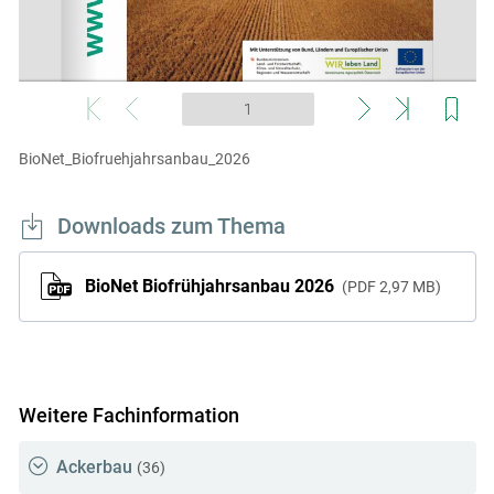
BioNet_Biofruehjahrsanbau_2026
Downloads zum Thema
Skip to main content
BioNet Biofrühjahrsanbau 2026
PDF
2,97 MB
Weitere Fachinformation
Ackerbau
(36)