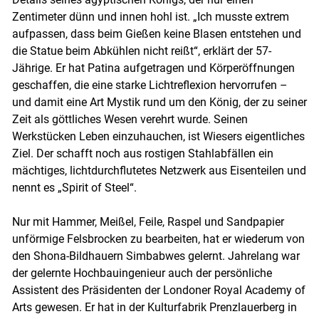
Zentimeter dünn und innen hohl ist. „Ich musste extrem
aufpassen, dass beim Gießen keine Blasen entstehen und
die Statue beim Abkühlen nicht reißt“, erklärt der 57-
Jährige. Er hat Patina aufgetragen und Körperöffnungen
geschaffen, die eine starke Lichtreflexion hervorrufen –
und damit eine Art Mystik rund um den König, der zu seiner
Zeit als göttliches Wesen verehrt wurde. Seinen
Werkstücken Leben einzuhauchen, ist Wiesers eigentliches
Ziel. Der schafft noch aus rostigen Stahlabfällen ein
mächtiges, lichtdurchflutetes Netzwerk aus Eisenteilen und
nennt es „Spirit of Steel“.
Nur mit Hammer, Meißel, Feile, Raspel und Sandpapier
unförmige Felsbrocken zu bearbeiten, hat er wiederum von
den Shona-Bildhauern Simbabwes gelernt. Jahrelang war
der gelernte Hochbauingenieur auch der persönliche
Assistent des Präsidenten der Londoner Royal Academy of
Arts gewesen. Er hat in der Kulturfabrik Prenzlauerberg in