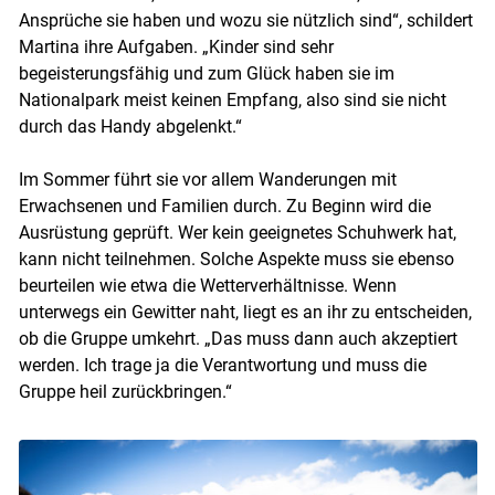
Ansprüche sie haben und wozu sie nützlich sind“, schildert
Martina ihre Aufgaben. „Kinder sind sehr
begeisterungsfähig und zum Glück haben sie im
Nationalpark meist keinen Empfang, also sind sie nicht
durch das Handy abgelenkt.“
Im Sommer führt sie vor allem Wanderungen mit
Erwachsenen und Familien durch. Zu Beginn wird die
Ausrüstung geprüft. Wer kein geeignetes Schuhwerk hat,
kann nicht teilnehmen. Solche Aspekte muss sie ebenso
beurteilen wie etwa die Wetterverhältnisse. Wenn
unterwegs ein Gewitter naht, liegt es an ihr zu entscheiden,
ob die Gruppe umkehrt. „Das muss dann auch akzeptiert
Skip to main content
werden. Ich trage ja die Verantwortung und muss die
Gruppe heil zurückbringen.“