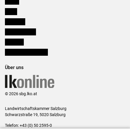
Karriere
Presse
Downloads
Salzburger Bauer
lk Planbau
Bezirksbauernkammern
Über uns
© 2026 sbg.lko.at
Landwirtschaftskammer Salzburg
Schwarzstraße 19, 5020 Salzburg
Telefon: +43 (0) 50 2595-0