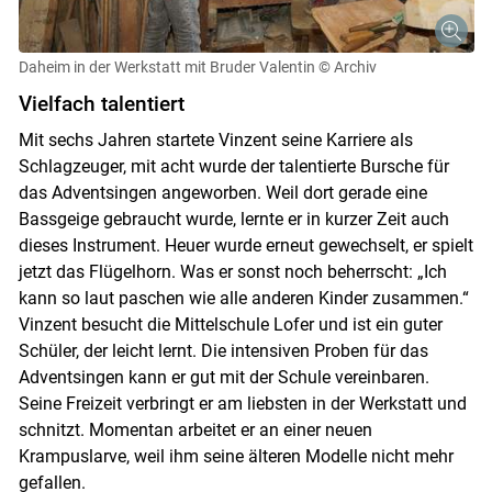
Daheim in der Werkstatt mit Bruder Valentin
© Archiv
Vielfach talentiert
Mit sechs Jahren startete Vinzent seine Karriere als
Schlagzeuger, mit acht wurde der talentierte Bursche für
das Adventsingen angeworben. Weil dort gerade eine
Bassgeige gebraucht wurde, lernte er in kurzer Zeit auch
dieses Instrument. Heuer wurde erneut gewechselt, er spielt
jetzt das Flügelhorn. Was er sonst noch beherrscht: „Ich
kann so laut paschen wie alle anderen Kinder zusammen.“
Vinzent besucht die Mittelschule Lofer und ist ein guter
Schüler, der leicht lernt. Die intensiven Proben für das
Adventsingen kann er gut mit der Schule vereinbaren.
Seine Freizeit verbringt er am liebsten in der Werkstatt und
schnitzt. Momentan arbeitet er an einer neuen
Krampuslarve, weil ihm seine älteren Modelle nicht mehr
gefallen.