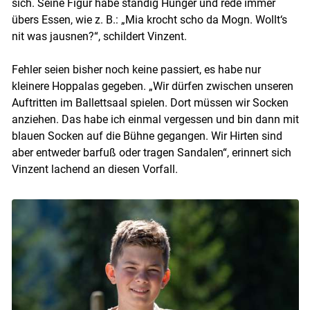
sich. Seine Figur habe ständig Hunger und rede immer
übers Essen, wie z. B.: „Mia krocht scho da Mogn. Wollt‘s
nit was jausnen?“, schildert Vinzent.
Fehler seien bisher noch keine passiert, es habe nur
kleinere Hoppalas gegeben. „Wir dürfen zwischen unseren
Auftritten im Ballettsaal spielen. Dort müssen wir Socken
anziehen. Das habe ich einmal vergessen und bin dann mit
blauen Socken auf die Bühne gegangen. Wir Hirten sind
aber entweder barfuß oder tragen Sandalen“, erinnert sich
Skip to main content
Vinzent lachend an diesen Vorfall.