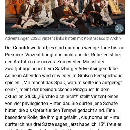
Adventsingen 2022: Vinzent links hinten mit Kontrabass
© Archiv
Der Countdown läuft, es sind nur noch wenige Tage bis zur
Premiere. Vinzent bringt das nicht aus der Ruhe, er ist bei
den Auftritten nie nervös. Zum vierten Mal ist der
zwölfjährige heuer beim Salzburger Adventsingen dabei.
An neun Abenden wird er wieder im Großen Festspielhaus
spielen. „Mir macht das Spaß, warum sollte ich aufgeregt
sein?“, meint der beeindruckende Pinzgauer. In dem
aktuellen Stück „Fürchte dich nicht!“ stellt Vinzent einen
von vier privilegierten Hirten dar. Sie dürfen jene Schafe
hüten, die als Opfer für den Tempel gedacht sind. Eine
besondere Rolle, die ihm gut gefällt. „Als ‚normaler‘ Hirte
durfte ich nur drei Sätze sagen, jetzt habe ich 15“, freut er