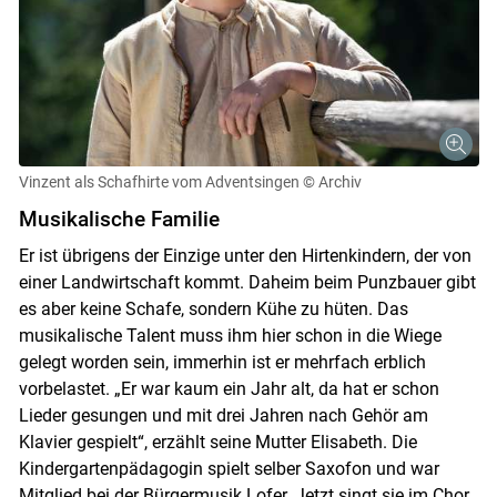
Vinzent als Schafhirte vom Adventsingen
© Archiv
Musikalische Familie
Er ist übrigens der Einzige unter den Hirtenkindern, der von
einer Landwirtschaft kommt. Daheim beim Punzbauer gibt
es aber keine Schafe, sondern Kühe zu hüten. Das
musikalische Talent muss ihm hier schon in die Wiege
gelegt worden sein, immerhin ist er mehrfach erblich
vorbelastet. „Er war kaum ein Jahr alt, da hat er schon
Lieder gesungen und mit drei Jahren nach Gehör am
Klavier gespielt“, erzählt seine Mutter Elisabeth. Die
Kindergartenpädagogin spielt selber Saxofon und war
Mitglied bei der Bürgermusik Lofer. Jetzt singt sie im Chor