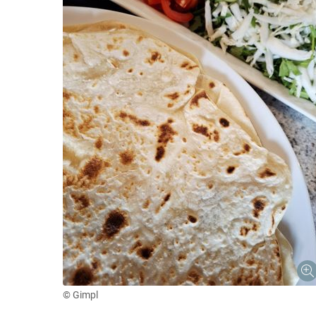
© Gimpl