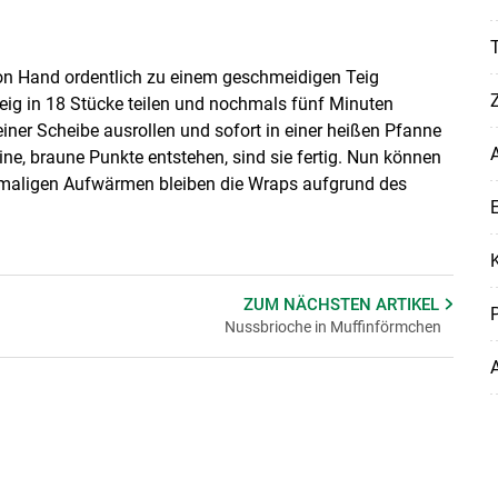
on Hand ordentlich zu einem geschmeidigen Teig
eig in 18 Stücke teilen und nochmals fünf Minuten
iner Scheibe ausrollen und sofort in einer heißen Pfanne
A
ne, braune Punkte entstehen, sind sie fertig. Nun können
hmaligen Aufwärmen bleiben die Wraps aufgrund des
E
K
ZUM NÄCHSTEN
ARTIKEL
P
Nussbrioche in Muffinförmchen