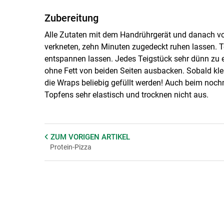
Zubereitung
Alle Zutaten mit dem Handrührgerät und danach v
verkneten, zehn Minuten zugedeckt ruhen lassen. T
entspannen lassen. Jedes Teigstück sehr dünn zu e
ohne Fett von beiden Seiten ausbacken. Sobald klei
die Wraps beliebig gefüllt werden! Auch beim noc
Topfens sehr elastisch und trocknen nicht aus.
ZUM VORIGEN
ARTIKEL
Protein-Pizza