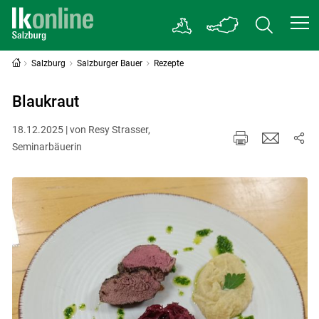
Salzburg
Salzburger Bauer
Rezepte
Blaukraut
18.12.2025 | von Resy Strasser,
Seminarbäuerin