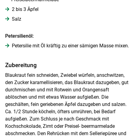
Skip to main content
2 bis 3 Äpfel
Salz
Petersilienöl:
Petersilie mit Öl kräftig zu einer sämigen Masse mixen.
Zubereitung
Blaukraut fein schneiden, Zwiebel würfeln, anschwitzen,
den Zucker karamellisieren, das Blaukraut dazugeben, gut
durchmischen und mit Rotwein und Orangensaft
ablöschen und mit etwas Wasser aufgießen. Die
geschälten, fein geriebenen Äpfel dazugeben und salzen.
Ca. 1/2 Stunde köcheln, öfters umrühren, bei Bedarf
aufgießen. Zum Schluss je nach Geschmack mit
Kochschokolade, Zimt oder Preisel- beermarmelade
abschmecken. Den Rehrücken mit dem Selleriepüree und