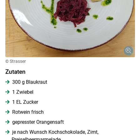
© Strasser
Zutaten
300 g Blaukraut
1 Zwiebel
1 EL Zucker
Rotwein frisch
gepresster Orangensaft
je nach Wunsch Kochschokolade, Zimt,
Preiselbeermarmelade