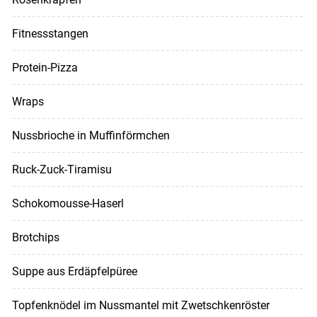
Fitnessstangen
Protein-Pizza
Wraps
Nussbrioche in Muffinförmchen
Ruck-Zuck-Tiramisu
Schokomousse-Haserl
Brotchips
Suppe aus Erdäpfelpüree
Topfenknödel im Nussmantel mit Zwetschkenröster