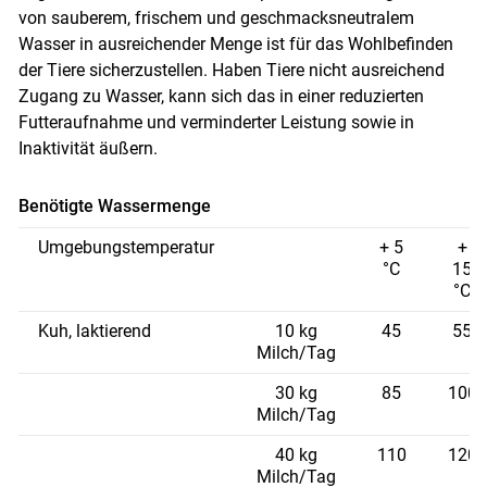
von sauberem, frischem und geschmacksneutralem
Wasser in ausreichender Menge ist für das Wohlbefinden
der Tiere sicherzustellen. Haben Tiere nicht ausreichend
Zugang zu Wasser, kann sich das in einer reduzierten
Futteraufnahme und verminderter Leistung sowie in
Inaktivität äußern.
Benötigte Wassermenge
Umgebungstemperatur
+ 5
+
°C
15
°C
Kuh, laktierend
10 kg
45
55
Milch/Tag
30 kg
85
100
Milch/Tag
40 kg
110
120
Milch/Tag