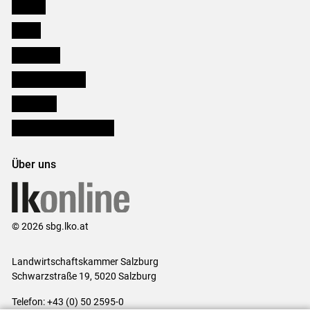
Karriere
Presse
Downloads
Salzburger Bauer
lk Planbau
Bezirksbauernkammern
Über uns
© 2026 sbg.lko.at
Landwirtschaftskammer Salzburg
Schwarzstraße 19, 5020 Salzburg
Telefon: +43 (0) 50 2595-0