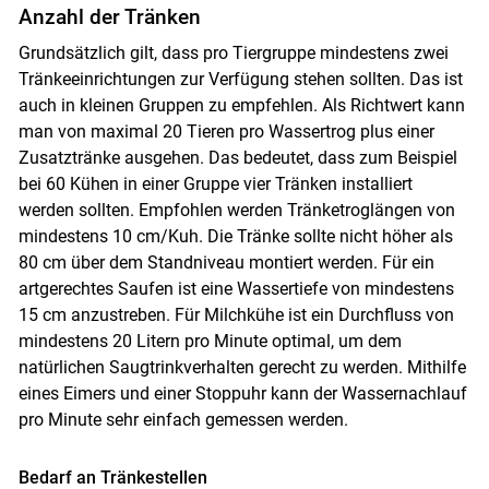
Anzahl der Tränken
Grundsätzlich gilt, dass pro Tiergruppe mindestens zwei
Tränkeeinrichtungen zur Verfügung stehen sollten. Das ist
auch in kleinen Gruppen zu empfehlen. Als Richtwert kann
Skip to main content
man von maximal 20 Tieren pro Wassertrog plus einer
Zusatztränke ausgehen. Das bedeutet, dass zum Beispiel
bei 60 Kühen in einer Gruppe vier Tränken installiert
werden sollten. Empfohlen werden Tränketroglängen von
mindestens 10 cm/Kuh. Die Tränke sollte nicht höher als
80 cm über dem Standniveau montiert werden. Für ein
artgerechtes Saufen ist eine Wassertiefe von mindestens
15 cm anzustreben. Für Milchkühe ist ein Durchfluss von
mindestens 20 Litern pro Minute optimal, um dem
natürlichen Saugtrinkverhalten gerecht zu werden. Mithilfe
eines Eimers und einer Stoppuhr kann der Wassernachlauf
pro Minute sehr einfach gemessen werden.
Bedarf an Tränkestellen