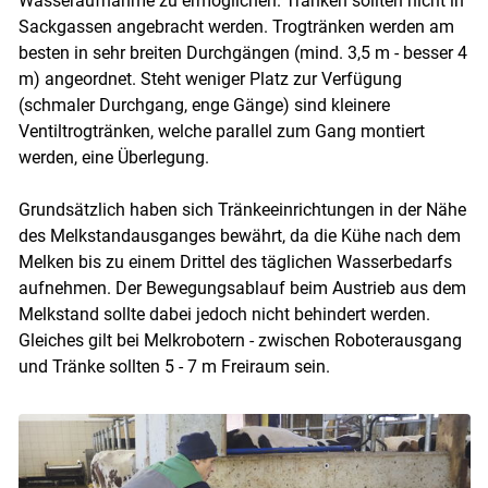
Wasseraufnahme zu ermöglichen. Tränken sollten nicht in
Sackgassen angebracht werden. Trogtränken werden am
besten in sehr breiten Durchgängen (mind. 3,5 m - besser 4
m) angeordnet. Steht weniger Platz zur Verfügung
(schmaler Durchgang, enge Gänge) sind kleinere
Ventiltrogtränken, welche parallel zum Gang montiert
werden, eine Überlegung.
Grundsätzlich haben sich Tränkeeinrichtungen in der Nähe
des Melkstandausganges bewährt, da die Kühe nach dem
Melken bis zu einem Drittel des täglichen Wasserbedarfs
aufnehmen. Der Bewegungsablauf beim Austrieb aus dem
Melkstand sollte dabei jedoch nicht behindert werden.
Gleiches gilt bei Melkrobotern - zwischen Roboterausgang
und Tränke sollten 5 - 7 m Freiraum sein.