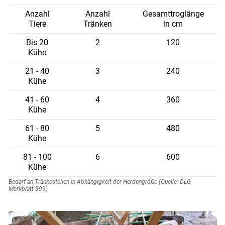
Anzahl
Anzahl
Gesamttroglänge
Tiere
Tränken
in cm
Bis 20
2
120
Kühe
21 - 40
3
240
Kühe
41 - 60
4
360
Kühe
61 - 80
5
480
Kühe
81 - 100
6
600
Kühe
Bedarf an Tränkestellen in Abhängigkeit der Herdengröße (Quelle: DLG
Merkblatt 399)