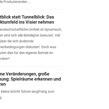
lle Produzierenden ...
tblick statt Tunnelblick: Das
ktumfeld ins Visier nehmen
landwirtschaftliche Umfeld ist dynamisch,
n sind sich alle Beteiligten bewusst. Viel
über die sich ändernde
enbedingungen diskutiert. Doch was
ten dies für den eigenen Betrieb im
reten?
ine Veränderungen, große
kung: Spielräume erkennen und
zen
kleine Schritt führen langfristig zum
g.