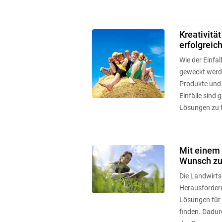
Kreativität
erfolgreic
Wie der Einfa
geweckt werd
Produkte und 
Einfälle sind 
Lösungen zu f
Mit einem
Wunsch zur
Die Landwirts
Herausforderun
Lösungen für 
finden. Dadur