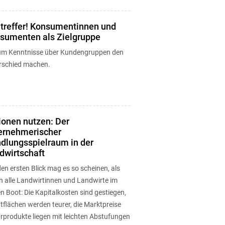
ltreffer! Konsumentinnen und
sumenten als Zielgruppe
m Kenntnisse über Kundengruppen den
rschied machen.
ionen nutzen: Der
ernehmerischer
dlungsspielraum in der
dwirtschaft
en ersten Blick mag es so scheinen, als
en alle Landwirtinnen und Landwirte im
n Boot: Die Kapitalkosten sind gestiegen,
tflächen werden teurer, die Marktpreise
Urprodukte liegen mit leichten Abstufungen