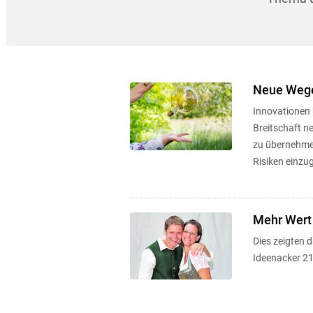
Neue Wege
Innovationen 
Breitschaft 
zu übernehmen
Risiken einzu
Mehr Wert
Dies zeigten 
Ideenacker 21 