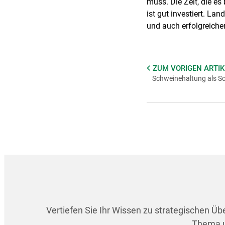
muss. Die Zeit, die es
ist gut investiert. La
und auch erfolgreiche
ZUM VORIGEN
ARTIK
Schweinehaltung als Sc
Vertiefen Sie Ihr Wissen zu strategischen Ü
Thema un