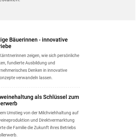
ige Bäuerinnen - innovative
riebe
Kärntnerinnen zeigen, wie sich persönliche
ken, fundierte Ausbildung und
rnehmerisches Denken in innovative
onzepte verwandeln lassen.
weinehaltung als Schlüssel zum
lerwerb
dem Umstieg von der Milchviehhaltung auf
eineproduktion und Direktvermarktung
rte die Familie die Zukunft ihres Betriebs
llerwerb.