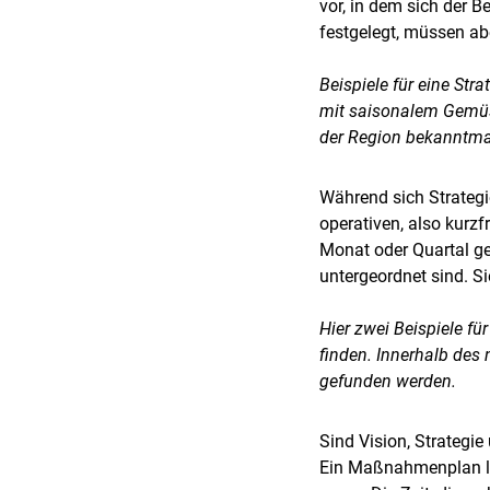
vor, in dem sich der B
festgelegt, müssen a
Beispiele für eine Str
mit saisonalem Gemüse
der Region bekanntm
Während sich Strategi
operativen, also kurzf
Monat oder Quartal ge
untergeordnet sind. Si
Hier zwei Beispiele fü
finden. Innerhalb des
gefunden werden.
Sind Vision, Strategi
Ein Maßnahmenplan leg