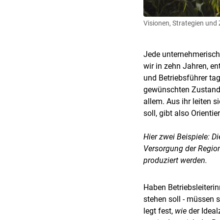
Visionen, Strategien und 
Jede unternehmerische 
wir in zehn Jahren, en
und Betriebsführer tag
gewünschten Zustand zu
allem. Aus ihr leiten 
soll, gibt also Orient
Hier zwei Beispiele: 
Versorgung der Regio
produziert werden.
Haben Betriebsleiterin
stehen soll - müssen s
legt fest,
wie
der Ideal