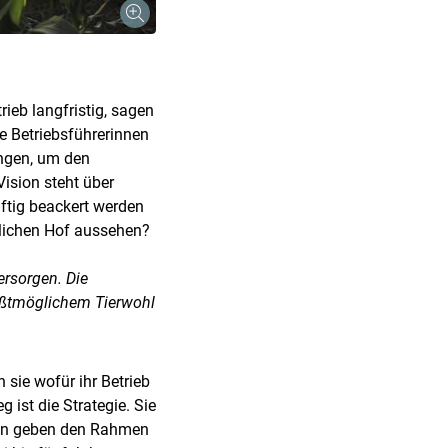
rieb langfristig, sagen
ie Betriebsführerinnen
engen, um den
Vision steht über
nftig beackert werden
ftlichen Hof aussehen?
ersorgen. Die
ößtmöglichem Tierwohl
 sie wofür ihr Betrieb
 ist die Strategie. Sie
gien geben den Rahmen