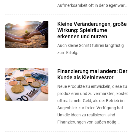
Aufmerksamkeit oft in der Gegenwart
gebunden und der unternehmerische
Weitblick in ...
Kleine Veränderungen, große
Wirkung: Spielräume
erkennen und nutzen
Auch kleine Schritt führen langfristig
zum Erfolg.
Finanzierung mal anders: Der
Kunde als Kleininvestor
Neue Produkte zu entwickeln, diese zu
produzieren und zu vermarkten, kostet
oftmals mehr Geld, als der Betrieb im
Augenblick zur freien Verfügung hat.
Um die Ideen zu realisieren, sind
Finanzierungen von außen nötig.
Crowd Funding und CSA als ...