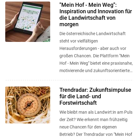
"Mein Hof - Mein Weg":
Inspiration und Innovation für
die Landwirtschaft von
morgen
Die österreichische Landwirtschaft
steht vor vielfältigen
Herausforderungen - aber auch vor
großen Chancen. Die Plattform "Mein
Hof - Mein Weg" bietet eine praxisnahe,
motivierende und zukunftsorientierte
Anlaufstelle, um neue Wege zu
entdecken, ...
Trendradar: Zukunftsimpulse
für die Land- und
Forstwirtschaft
Wie bleibt man als Landwirt:in am Puls
der Zeit? Wie erkennt man frühzeitig
neue Chancen für den eigenen
Betrieb? Der Trendradar von "Mein Hof