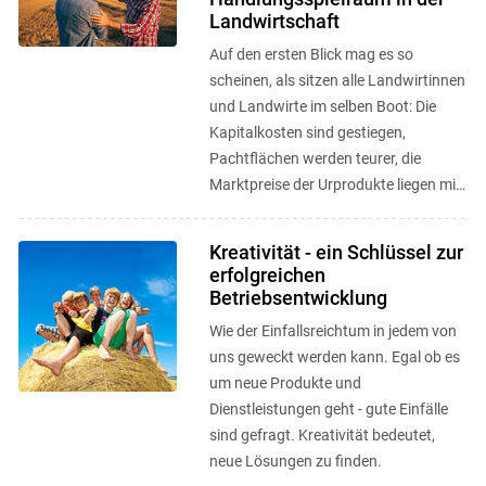
Landwirtschaft
Auf den ersten Blick mag es so
scheinen, als sitzen alle Landwirtinnen
und Landwirte im selben Boot: Die
Kapitalkosten sind gestiegen,
Pachtflächen werden teurer, die
Marktpreise der Urprodukte liegen mit
leichten Abstufungen für alle
Produzierenden ...
Kreativität - ein Schlüssel zur
erfolgreichen
Betriebsentwicklung
Wie der Einfallsreichtum in jedem von
uns geweckt werden kann. Egal ob es
um neue Produkte und
Dienstleistungen geht - gute Einfälle
sind gefragt. Kreativität bedeutet,
neue Lösungen zu finden.