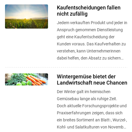
Kaufentscheidungen fallen
nicht zufällig
Jedem verkauften Produkt und jeder in
Anspruch genommen Dienstleistung
geht eine Kaufentscheidung der
Kunden voraus. Das Kaufverhalten zu
verstehen, kann Unternehmerinnen
dabei helfen, den Absatz zu sichern
bzw. den Umsatz zu erhöhen. ...
Wintergemüse bietet der
Landwirtschaft neue Chancen
Der Winter galt im heimischen
Gemüsebau lange als ruhige Zeit.
Doch aktuelle Forschungsprojekte und
Praxiserfahrungen zeigen, dass sich
ein breites Sortiment an Blatt-, Wurzel-,
Kohl- und Salatkulturen von November