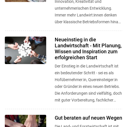
Innovation, Kreativität und
unternehmerischen Entwicklung.
Immer mehr Landwirt:innen denken
über klassische Betriebsformen hinaus
und entwickeln neue
Geschäftsmodelle, ...
Neueinstieg in die
Landwirtschaft - Mit Planung,
Wissen und Inspiration zum
erfolgreichen Start
Der Einstieg in die Landwirtschaft ist
ein bedeutender Schritt - sei es als
Hofübernehmer:in, Quereinsteiger:in
oder Gründer:in eines neuen Betriebs.
Die Anforderungen sind vielfältig, doch
mit guter Vorbereitung, fachlicher
Unterstützung und ...
Gut beraten auf neuen Wegen
Die Land- und Forstwirtschaft ist mit