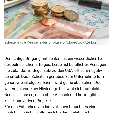
Scheitern - die Kehrseite des Erfolgs?
© AdobeStock/Zerbor
Der richtige Umgang mit Fehlern ist ein wesentlicher Teil
des betrieblichen Erfolges. Leider ist berufliches Versagen
hierzulande, im Gegensatz zu den USA, oft sehr negativ
behaftet. Dass Scheitern genauso zum Unternehmertum
gehört wie Erfolge zu feiern, wird gerne übersehen. Doch
wer Angst vor einer Niederlage hat, wird sich auf nichts
Neues einlassen, denn ohne Versuch und Irrtum gibt es
keine innovativen Projekte.
Für das Entstehen von Innovationen braucht es eine
betriebliche Fehlerkultur, welche damit einhergeht