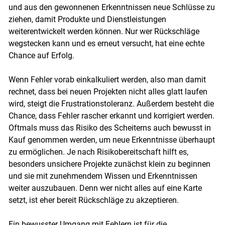
und aus den gewonnenen Erkenntnissen neue Schlüsse zu
ziehen, damit Produkte und Dienstleistungen
weiterentwickelt werden können. Nur wer Rückschläge
wegstecken kann und es erneut versucht, hat eine echte
Chance auf Erfolg.
Wenn Fehler vorab einkalkuliert werden, also man damit
rechnet, dass bei neuen Projekten nicht alles glatt laufen
wird, steigt die Frustrationstoleranz. Außerdem besteht die
Chance, dass Fehler rascher erkannt und korrigiert werden.
Oftmals muss das Risiko des Scheiterns auch bewusst in
Kauf genommen werden, um neue Erkenntnisse überhaupt
zu ermöglichen. Je nach Risikobereitschaft hilft es,
besonders unsichere Projekte zunächst klein zu beginnen
und sie mit zunehmendem Wissen und Erkenntnissen
weiter auszubauen. Denn wer nicht alles auf eine Karte
setzt, ist eher bereit Rückschläge zu akzeptieren.
Ein bewusster Umgang mit Fehlern ist für die