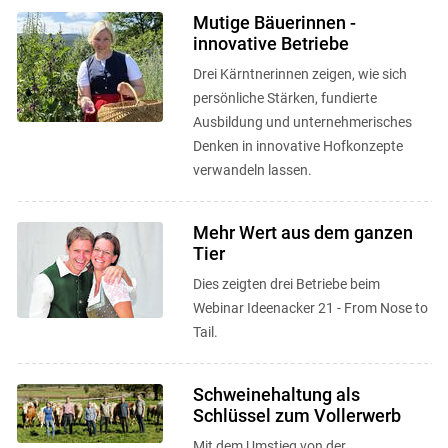
Mutige Bäuerinnen -
innovative Betriebe
Drei Kärntnerinnen zeigen, wie sich
persönliche Stärken, fundierte
Ausbildung und unternehmerisches
Denken in innovative Hofkonzepte
verwandeln lassen.
Mehr Wert aus dem ganzen
Skip to main content
Tier
Dies zeigten drei Betriebe beim
Webinar Ideenacker 21 - From Nose to
Tail.
Schweinehaltung als
Schlüssel zum Vollerwerb
Mit dem Umstieg von der