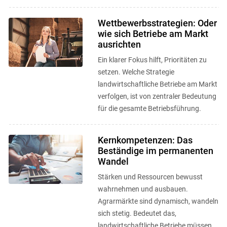
bis März erfolgreich ernten ...
Wettbewerbsstrategien: Oder
wie sich Betriebe am Markt
ausrichten
Ein klarer Fokus hilft, Prioritäten zu
setzen. Welche Strategie
landwirtschaftliche Betriebe am Markt
verfolgen, ist von zentraler Bedeutung
für die gesamte Betriebsführung.
Kernkompetenzen: Das
Beständige im permanenten
Wandel
Stärken und Ressourcen bewusst
wahrnehmen und ausbauen.
Agrarmärkte sind dynamisch, wandeln
sich stetig. Bedeutet das,
landwirtschaftliche Betriebe müssen