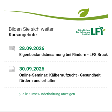
Set
vorigen
nächsten
Set
Set
Set
Bilden Sie sich weiter
Kursangebote
28.09.2026
Eigenbestandsbesamung bei Rindern - LFS Bruck
30.09.2026
Online-Seminar: Kälberaufzucht - Gesundheit
fördern und erhalten
alle Kurse Rinderhaltung anzeigen