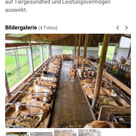
auf Tiergesundheit und Leistungsvermögen
auswirkt.
Bildergalerie
(4 Fotos)
Previous
Next